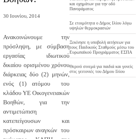
και οχημάτων για την οδό
Πανοράματος
30 Ιουνίου, 2014
Σε ετοιμότητα ο Δήμος Ιλίου λόγω
υψηλών θερμοκρασιών
Ανακοινώνουμε την
Ξεκίνησε η υποβολή αιτήσεων για
πρόσληψη, με σύμβαση
τους Παιδικούς Σταθμούς μέσω του
Ευρωπαϊκού Προγράμματος ΕΣΠΑ
εργασίας ιδιωτικού
δικαίου ορισμένου χρόνου
Θερινό σινεμά για παιδιά και γονείς
στις γειτονιές του Δήμου Ιλίου
διάρκειας δύο (2) μηνών,
ενός (1) ατόμου του
κλάδου ΥΕ Οικογενειακών
Βοηθών, για την
αντιμετώπιση
κατεπείγουσων και
πρόσκαιρων αναγκών του