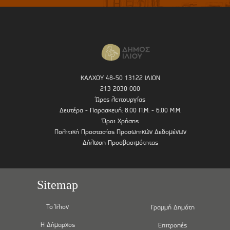
ΚΑΛΧΟΥ 48-50 13122 ΙΛΙΟΝ
213 2030 000
Ώρες λειτουργίας
Δευτέρα - Παρασκευή: 8.00 Π.Μ. - 6.00 Μ.Μ.
Όροι Χρήσης
Πολιτική Προστασίας Προσωπικών Δεδομένων
Δήλωση Προσβασιμότητας
Sitemap
Το Ίλιον
Γραμμή Δημότη
Η Δήμαρχος
Επιτροπές