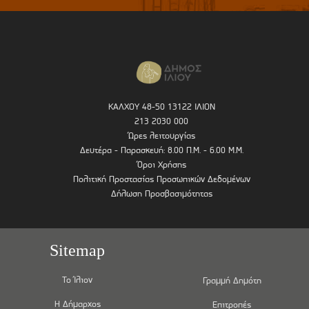
ΚΑΛΧΟΥ 48-50 13122 ΙΛΙΟΝ
213 2030 000
Ώρες λειτουργίας
Δευτέρα - Παρασκευή: 8.00 Π.Μ. - 6.00 Μ.Μ.
Όροι Χρήσης
Πολιτική Προστασίας Προσωπικών Δεδομένων
Δήλωση Προσβασιμότητας
Sitemap
Το Ίλιον
Γραμμή Δημότη
Η Δήμαρχος
Επιτροπές