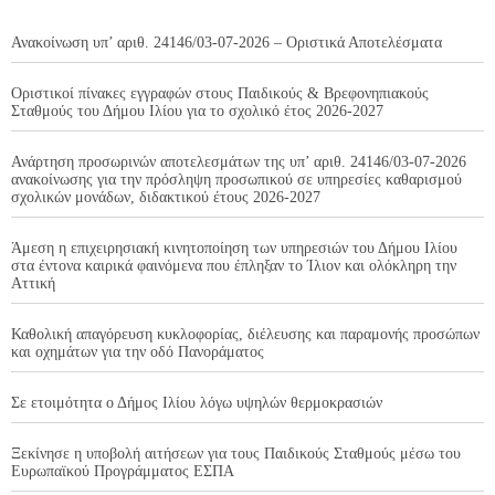
Ανακοίνωση υπ’ αριθ. 24146/03-07-2026 – Οριστικά Αποτελέσματα
Οριστικοί πίνακες εγγραφών στους Παιδικούς & Βρεφονηπιακούς
Σταθμούς του Δήμου Ιλίου για το σχολικό έτος 2026-2027
Ανάρτηση προσωρινών αποτελεσμάτων της υπ’ αριθ. 24146/03-07-2026
ανακοίνωσης για την πρόσληψη προσωπικού σε υπηρεσίες καθαρισμού
σχολικών μονάδων, διδακτικού έτους 2026-2027
Άμεση η επιχειρησιακή κινητοποίηση των υπηρεσιών του Δήμου Ιλίου
στα έντονα καιρικά φαινόμενα που έπληξαν το Ίλιον και ολόκληρη την
Αττική
Καθολική απαγόρευση κυκλοφορίας, διέλευσης και παραμονής προσώπων
και οχημάτων για την οδό Πανοράματος
Σε ετοιμότητα ο Δήμος Ιλίου λόγω υψηλών θερμοκρασιών
Ξεκίνησε η υποβολή αιτήσεων για τους Παιδικούς Σταθμούς μέσω του
Ευρωπαϊκού Προγράμματος ΕΣΠΑ