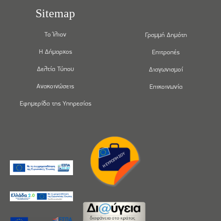
Sitemap
Το Ίλιον
Γραμμή Δημότη
Η Δήμαρχος
Επιτροπές
Δελτία Τύπου
Διαγωνισμοί
Ανακοινώσεις
Επικοινωνία
Εφημερίδα της Υπηρεσίας