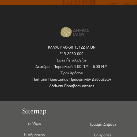
ΚΑΛΧΟΥ 48-50 13122 ΙΛΙΟΝ
213 2030 000
Ώρες λειτουργίας
Δευτέρα - Παρασκευή: 8.00 Π.Μ. - 6.00 Μ.Μ.
Όροι Χρήσης
Πολιτική Προστασίας Προσωπικών Δεδομένων
Δήλωση Προσβασιμότητας
Sitemap
Το Ίλιον
Γραμμή Δημότη
Η Δήμαρχος
Επιτροπές