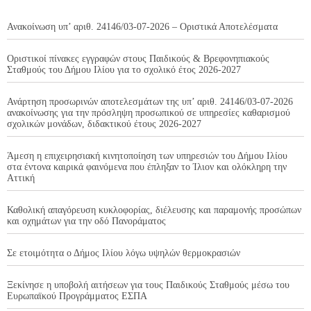
Ανακοίνωση υπ’ αριθ. 24146/03-07-2026 – Οριστικά Αποτελέσματα
Οριστικοί πίνακες εγγραφών στους Παιδικούς & Βρεφονηπιακούς
Σταθμούς του Δήμου Ιλίου για το σχολικό έτος 2026-2027
Ανάρτηση προσωρινών αποτελεσμάτων της υπ’ αριθ. 24146/03-07-2026
ανακοίνωσης για την πρόσληψη προσωπικού σε υπηρεσίες καθαρισμού
σχολικών μονάδων, διδακτικού έτους 2026-2027
Άμεση η επιχειρησιακή κινητοποίηση των υπηρεσιών του Δήμου Ιλίου
στα έντονα καιρικά φαινόμενα που έπληξαν το Ίλιον και ολόκληρη την
Αττική
Καθολική απαγόρευση κυκλοφορίας, διέλευσης και παραμονής προσώπων
και οχημάτων για την οδό Πανοράματος
Σε ετοιμότητα ο Δήμος Ιλίου λόγω υψηλών θερμοκρασιών
Ξεκίνησε η υποβολή αιτήσεων για τους Παιδικούς Σταθμούς μέσω του
Ευρωπαϊκού Προγράμματος ΕΣΠΑ