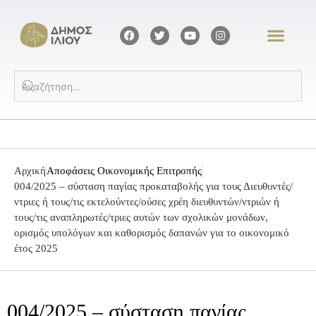
Αρχική
Αποφάσεις Οικονομικής Επιτροπής
004/2025 – σύσταση παγίας προκαταβολής για τους Διευθυντές/
ντριες ή τους/τις εκτελούντες/ούσες χρέη διευθυντών/ντριών ή
τους/τις αναπληρωτές/τριες αυτών των σχολικών μονάδων,
ορισμός υπολόγων και καθορισμός δαπανών για το οικονομικό
έτος 2025
004/2025 – σύσταση παγίας