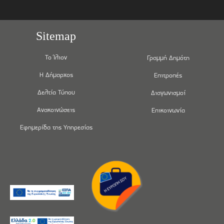
Sitemap
Το Ίλιον
Γραμμή Δημότη
Η Δήμαρχος
Επιτροπές
Δελτία Τύπου
Διαγωνισμοί
Ανακοινώσεις
Επικοινωνία
Εφημερίδα της Υπηρεσίας