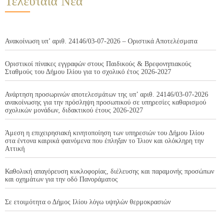
Τελευταία Νέα
Ανακοίνωση υπ’ αριθ. 24146/03-07-2026 – Οριστικά Αποτελέσματα
Οριστικοί πίνακες εγγραφών στους Παιδικούς & Βρεφονηπιακούς
Σταθμούς του Δήμου Ιλίου για το σχολικό έτος 2026-2027
Ανάρτηση προσωρινών αποτελεσμάτων της υπ’ αριθ. 24146/03-07-2026
ανακοίνωσης για την πρόσληψη προσωπικού σε υπηρεσίες καθαρισμού
σχολικών μονάδων, διδακτικού έτους 2026-2027
Άμεση η επιχειρησιακή κινητοποίηση των υπηρεσιών του Δήμου Ιλίου
στα έντονα καιρικά φαινόμενα που έπληξαν το Ίλιον και ολόκληρη την
Αττική
Καθολική απαγόρευση κυκλοφορίας, διέλευσης και παραμονής προσώπων
και οχημάτων για την οδό Πανοράματος
Σε ετοιμότητα ο Δήμος Ιλίου λόγω υψηλών θερμοκρασιών