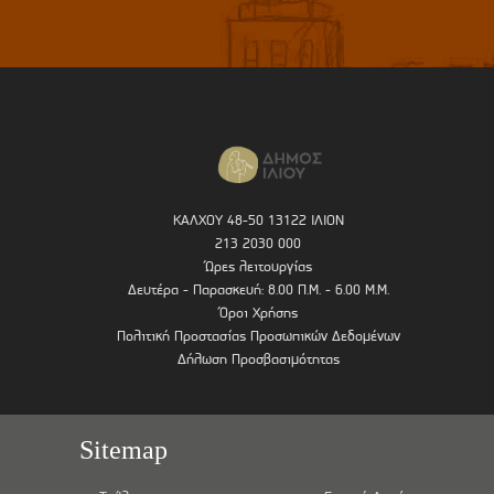
ΚΑΛΧΟΥ 48-50 13122 ΙΛΙΟΝ
213 2030 000
Ώρες λειτουργίας
Δευτέρα - Παρασκευή: 8.00 Π.Μ. - 6.00 Μ.Μ.
Όροι Χρήσης
Πολιτική Προστασίας Προσωπικών Δεδομένων
Δήλωση Προσβασιμότητας
Sitemap