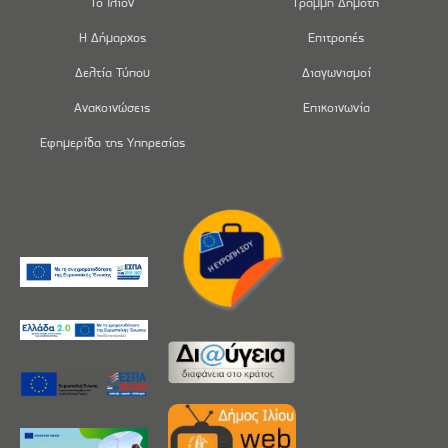
Το Ίλιον
Γραμμή Δημότη
Η Δήμαρχος
Επιτροπές
Δελτία Τύπου
Διαγωνισμοί
Ανακοινώσεις
Επικοινωνία
Εφημερίδα της Υπηρεσίας