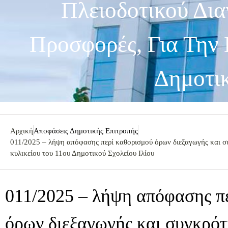
Πλειοδοτικού Δι
Προσφορές, Για Την
Δημοτικ
Αρχική
Αποφάσεις Δημοτικής Επιτροπής
011/2025 – λήψη απόφασης περί καθορισμού όρων διεξαγωγής και συ
κυλικείου του 11ου Δημοτικού Σχολείου Ιλίου
011/2025 – λήψη απόφασης π
όρων διεξαγωγής και συγκρότ