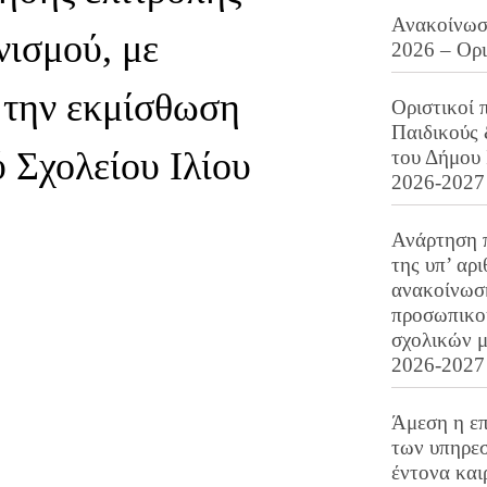
Ανακοίνωση
νισμού, με
2026 – Ορ
 την εκμίσθωση
Οριστικοί 
Παιδικούς
 Σχολείου Ιλίου
του Δήμου 
2026-2027
Ανάρτηση 
της υπ’ αρ
ανακοίνωσ
προσωπικού
σχολικών μ
2026-2027
Άμεση η επ
των υπηρεσ
έντονα και