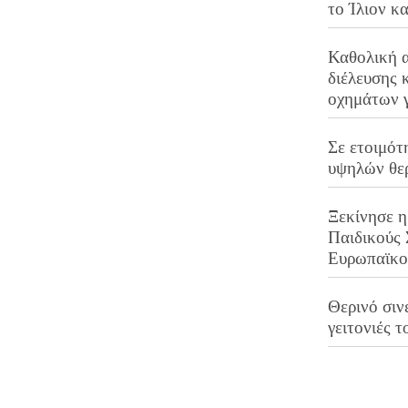
το Ίλιον κ
Καθολική 
διέλευσης 
οχημάτων 
Σε ετοιμότ
υψηλών θε
Ξεκίνησε η
Παιδικούς
Ευρωπαϊκ
Θερινό σινε
γειτονιές τ