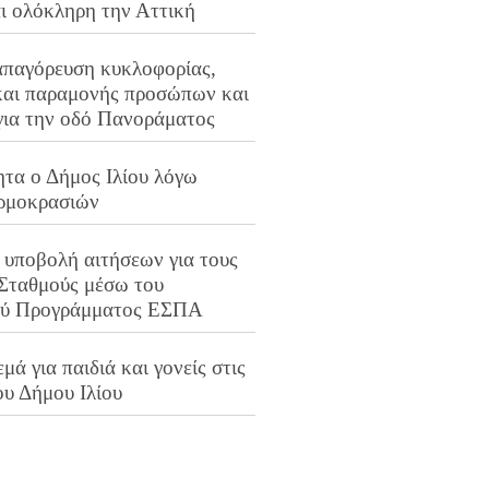
αι ολόκληρη την Αττική
απαγόρευση κυκλοφορίας,
και παραμονής προσώπων και
για την οδό Πανοράματος
ητα ο Δήμος Ιλίου λόγω
ρμοκρασιών
 υποβολή αιτήσεων για τους
 Σταθμούς μέσω του
ού Προγράμματος ΕΣΠΑ
μά για παιδιά και γονείς στις
ου Δήμου Ιλίου