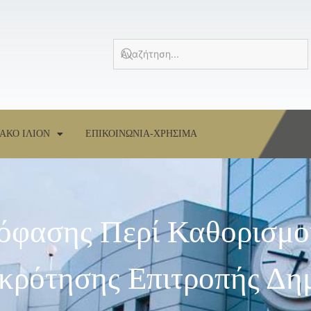
ΑΚΟ ΙΛΙΟΝ
ΕΠΙΚΟΙΝΩΝΙΑ-ΧΡΗΣΙΜΑ
όφασης Περί Καθορισμ
γκρότησης Επιτροπής Δη