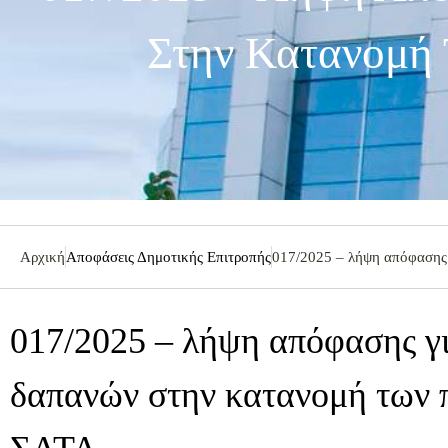
Στην Κατανομή
Αρχική
Αποφάσεις Δημοτικής Επιτροπής
017/2025 – λήψη απόφασης 
017/2025 – λήψη απόφασης γι
δαπανών στην κατανομή των 