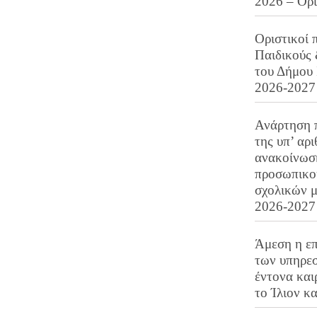
2026 – Ορ
Οριστικοί 
Παιδικούς
του Δήμου 
2026-2027
Ανάρτηση 
της υπ’ αρ
ανακοίνωσ
προσωπικού
σχολικών μ
2026-2027
Άμεση η επ
των υπηρεσ
έντονα και
το Ίλιον κ