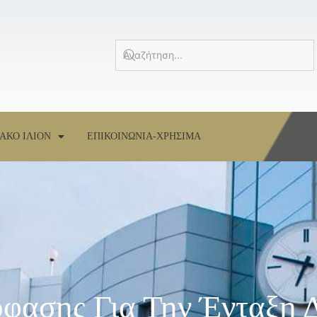
ΑΚΟ ΙΛΙΟΝ
ΕΠΙΚΟΙΝΩΝΙΑ-ΧΡΗΣΙΜΑ
φασης Για Την Ένταξη