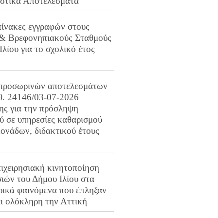
ιστικά Αποτελέσματα
πίνακες εγγραφών στους
 & Βρεφονηπιακούς Σταθμούς
Ιλίου για το σχολικό έτος
προσωρινών αποτελεσμάτων
ιθ. 24146/03-07-2026
ης για την πρόσληψη
 σε υπηρεσίες καθαρισμού
ονάδων, διδακτικού έτους
ιχειρησιακή κινητοποίηση
ιών του Δήμου Ιλίου στα
ρικά φαινόμενα που έπληξαν
αι ολόκληρη την Αττική