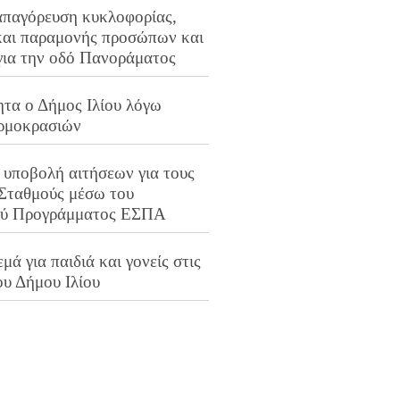
απαγόρευση κυκλοφορίας,
και παραμονής προσώπων και
για την οδό Πανοράματος
ητα ο Δήμος Ιλίου λόγω
ρμοκρασιών
 υποβολή αιτήσεων για τους
 Σταθμούς μέσω του
ού Προγράμματος ΕΣΠΑ
μά για παιδιά και γονείς στις
ου Δήμου Ιλίου