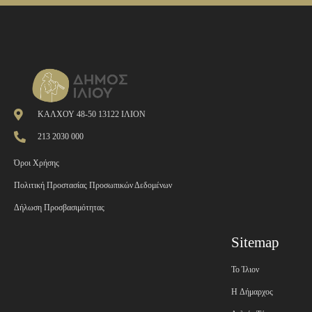
ΚΑΛΧΟΥ 48-50 13122 ΙΛΙΟΝ
213 2030 000
Όροι Χρήσης
Πολιτική Προστασίας Προσωπικών Δεδομένων
Δήλωση Προσβασιμότητας
Sitemap
Το Ίλιον
H Δήμαρχος