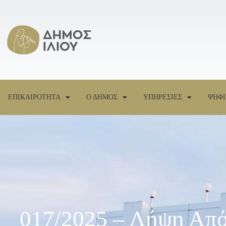
ΕΠΙΚΑΙΡΟΤΗΤΑ
Ο ΔΗΜΟΣ
ΥΠΗΡΕΣΙΕΣ
ΨΗΦΙ
017/2025 – Λήψη Από