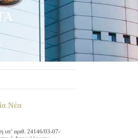
ΤΑ
ία Νέα
 υπ’ αριθ. 24146/03-07-