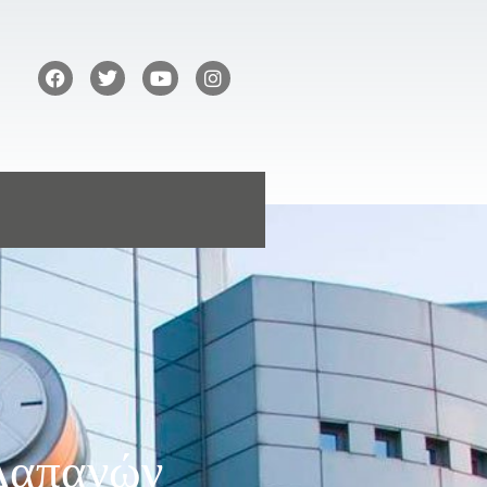
 Δαπανών