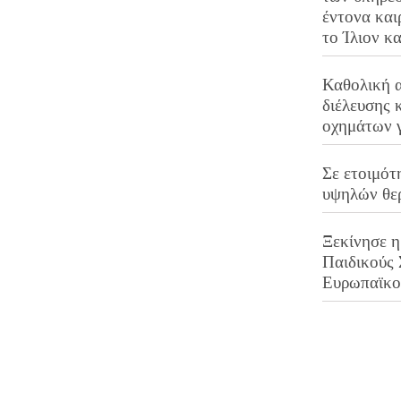
έντονα και
το Ίλιον κ
Καθολική 
διέλευσης 
οχημάτων 
Σε ετοιμότ
υψηλών θε
Ξεκίνησε η
Παιδικούς
Ευρωπαϊκ