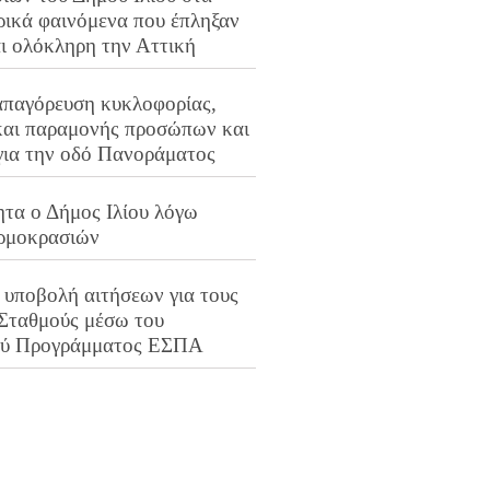
ρικά φαινόμενα που έπληξαν
αι ολόκληρη την Αττική
απαγόρευση κυκλοφορίας,
και παραμονής προσώπων και
για την οδό Πανοράματος
ητα ο Δήμος Ιλίου λόγω
ρμοκρασιών
 υποβολή αιτήσεων για τους
 Σταθμούς μέσω του
ού Προγράμματος ΕΣΠΑ