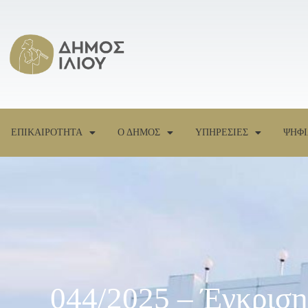
ΕΠΙΚΑΙΡΟΤΗΤΑ
Ο ΔΗΜΟΣ
ΥΠΗΡΕΣΙΕΣ
ΨΗΦΙ
044/2025 – Έγκρισ