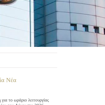
ία Νέα
για το ωράριο λειτουργίας