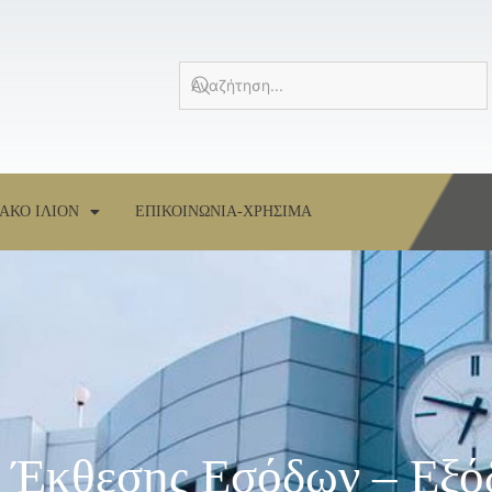
ΑΚΟ ΙΛΙΟΝ
ΕΠΙΚΟΙΝΩΝΙΑ-ΧΡΗΣΙΜΑ
η Έκθεσης Εσόδων – Εξό