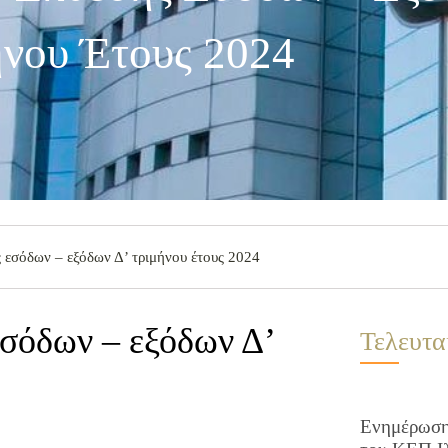
νου Έτους 2024
 εσόδων – εξόδων Δ’ τριμήνου έτους 2024
εσόδων – εξόδων Δ’
Τελευτα
Ενημέρωση 