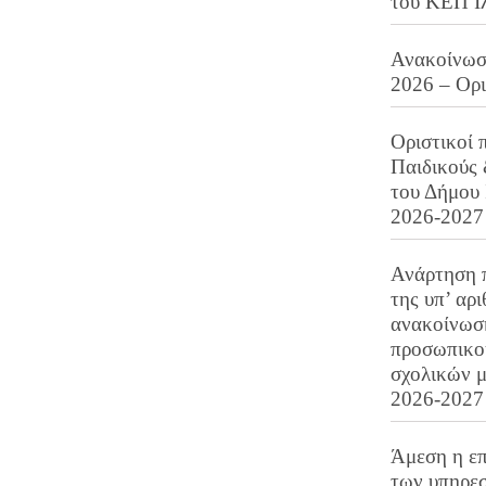
του ΚΕΠ Ι
Ανακοίνωση
2026 – Ορ
Οριστικοί 
Παιδικούς
του Δήμου 
2026-2027
Ανάρτηση 
της υπ’ αρ
ανακοίνωσ
προσωπικού
σχολικών μ
2026-2027
Άμεση η επ
των υπηρεσ