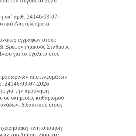
λίου τον Αύγουστο 2026
 υπ’ αριθ. 24146/03-07-
ιστικά Αποτελέσματα
πίνακες εγγραφών στους
 & Βρεφονηπιακούς Σταθμούς
Ιλίου για το σχολικό έτος
προσωρινών αποτελεσμάτων
ιθ. 24146/03-07-2026
ης για την πρόσληψη
 σε υπηρεσίες καθαρισμού
ονάδων, διδακτικού έτους
ιχειρησιακή κινητοποίηση
ιών του Δήμου Ιλίου στα