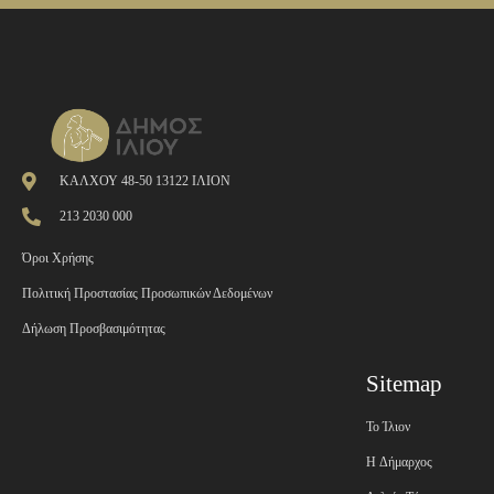
ΚΑΛΧΟΥ 48-50 13122 ΙΛΙΟΝ
213 2030 000
Όροι Χρήσης
Πολιτική Προστασίας Προσωπικών Δεδομένων
Δήλωση Προσβασιμότητας
Sitemap
Το Ίλιον
H Δήμαρχος