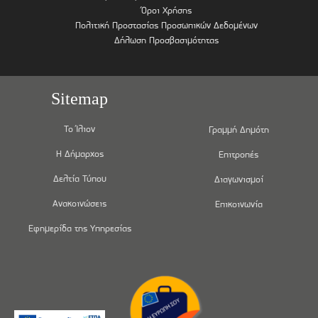
Όροι Χρήσης
Πολιτική Προστασίας Προσωπικών Δεδομένων
Δήλωση Προσβασιμότητας
Sitemap
Το Ίλιον
Γραμμή Δημότη
Η Δήμαρχος
Επιτροπές
Δελτία Τύπου
Διαγωνισμοί
Ανακοινώσεις
Επικοινωνία
Εφημερίδα της Υπηρεσίας