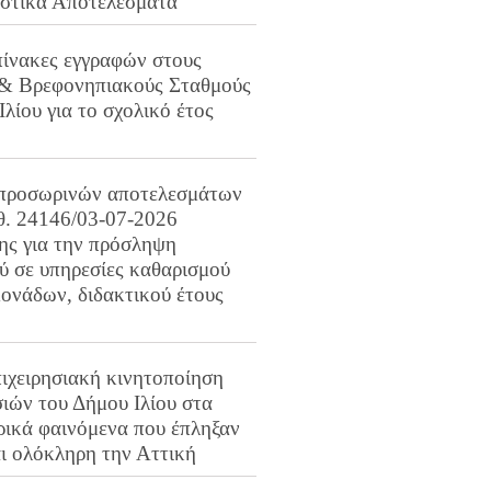
ιστικά Αποτελέσματα
πίνακες εγγραφών στους
 & Βρεφονηπιακούς Σταθμούς
Ιλίου για το σχολικό έτος
προσωρινών αποτελεσμάτων
ιθ. 24146/03-07-2026
ης για την πρόσληψη
 σε υπηρεσίες καθαρισμού
ονάδων, διδακτικού έτους
ιχειρησιακή κινητοποίηση
ιών του Δήμου Ιλίου στα
ρικά φαινόμενα που έπληξαν
αι ολόκληρη την Αττική