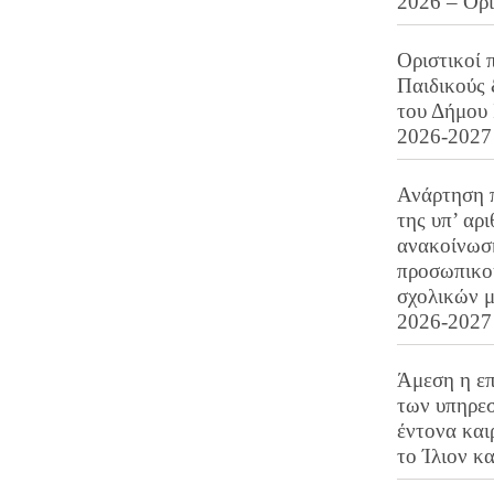
2026 – Ορ
Οριστικοί 
Παιδικούς
του Δήμου 
2026-2027
Ανάρτηση 
της υπ’ αρ
ανακοίνωσ
προσωπικού
σχολικών μ
2026-2027
Άμεση η επ
των υπηρεσ
έντονα και
το Ίλιον κ