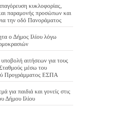
απαγόρευση κυκλοφορίας,
και παραμονής προσώπων και
για την οδό Πανοράματος
ητα ο Δήμος Ιλίου λόγω
ρμοκρασιών
 υποβολή αιτήσεων για τους
 Σταθμούς μέσω του
ού Προγράμματος ΕΣΠΑ
μά για παιδιά και γονείς στις
ου Δήμου Ιλίου