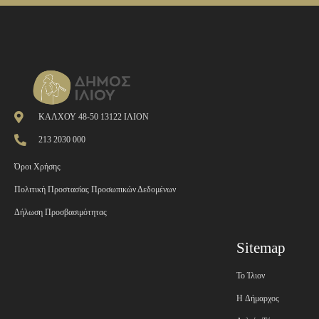
ΚΑΛΧΟΥ 48-50 13122 ΙΛΙΟΝ
213 2030 000
Όροι Χρήσης
Πολιτική Προστασίας Προσωπικών Δεδομένων
Δήλωση Προσβασιμότητας
Sitemap
Το Ίλιον
H Δήμαρχος