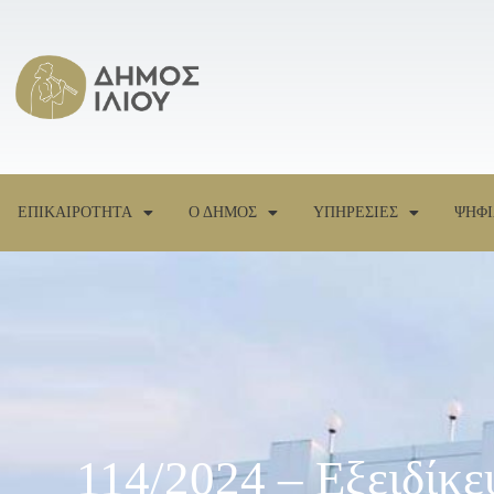
ΕΠΙΚΑΙΡΟΤΗΤΑ
Ο ΔΗΜΟΣ
ΥΠΗΡΕΣΙΕΣ
ΨΗΦΙ
114/2024 – Εξειδίκ