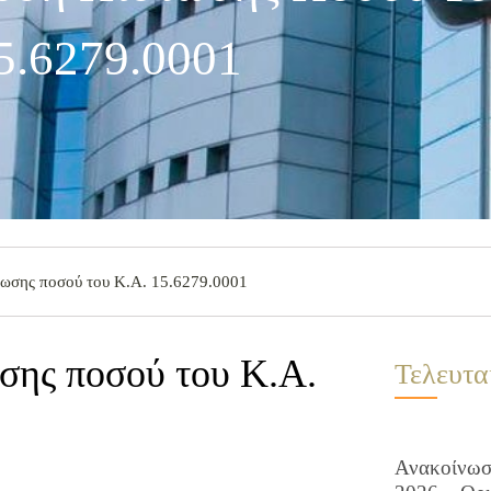
5.6279.0001
στωσης ποσού του Κ.Α. 15.6279.0001
ωσης ποσού του Κ.Α.
Τελευτα
Ανακοίνωση