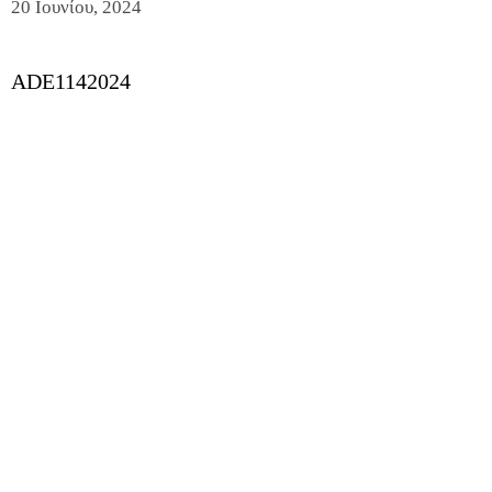
20 Ιουνίου, 2024
ADE1142024