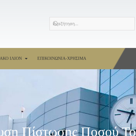
ΑΚΟ ΙΛΙΟΝ
ΕΠΙΚΟΙΝΩΝΙΑ-ΧΡΗΣΙΜΑ
ευση Πίστωσης Ποσού Το