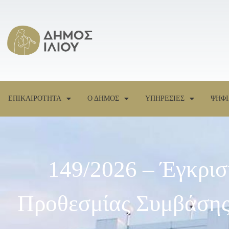
ΕΠΙΚΑΙΡΟΤΗΤΑ
Ο ΔΗΜΟΣ
ΥΠΗΡΕΣΙΕΣ
ΨΗΦΙ
149/2026 – Έγκρι
Προθεσμίας Συμβάσης