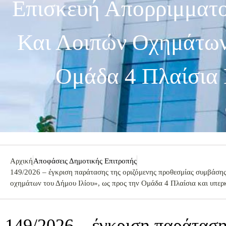
Επισκευή Απορριμματ
Και Λοιπών Οχημάτων
Ομάδα 4 Πλαίσια
Αρχική
Αποφάσεις Δημοτικής Επιτροπής
149/2026 – έγκριση παράτασης της οριζόμενης προθεσμίας συμβάση
οχημάτων του Δήμου Ιλίου», ως προς την Ομάδα 4 Πλαίσια και υπε
149/2026 – έγκριση παράταση