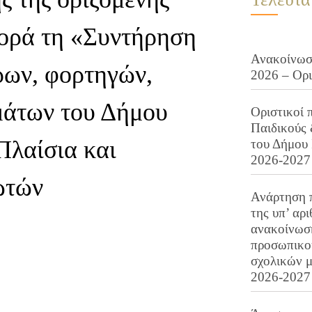
ορά τη «Συντήρηση
Ανακοίνωση
ρων, φορτηγών,
2026 – Ορ
μάτων του Δήμου
Οριστικοί 
Παιδικούς
Πλαίσια και
του Δήμου 
2026-2027
ωτών
Ανάρτηση 
της υπ’ αρ
ανακοίνωσ
προσωπικού
σχολικών μ
2026-2027