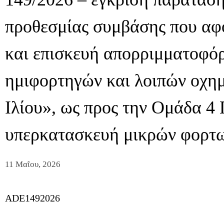
προθεσμίας συμβάσης που αφ
και επισκευή απορριμματοφό
ημιφορτηγών και λοιπών οχη
Ιλίου», ως προς την Ομάδα 4 
υπερκατασκευή μικρών φορτ
11 Μαΐου, 2026
ADE1492026