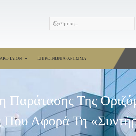
ΑΚΟ ΙΛΙΟΝ
ΕΠΙΚΟΙΝΩΝΙΑ-ΧΡΗΣΙΜΑ
ση Παράτασης Της Οριζό
 Που Αφορά Τη «Συντή