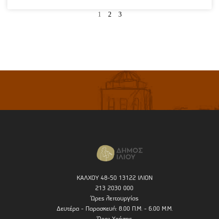
1
2
3
ΚΑΛΧΟΥ 48-50 13122 ΙΛΙΟΝ
213 2030 000
Ώρες λειτουργίας
Δευτέρα - Παρασκευή: 8.00 Π.Μ. - 6.00 Μ.Μ.
Όροι Χρήσης