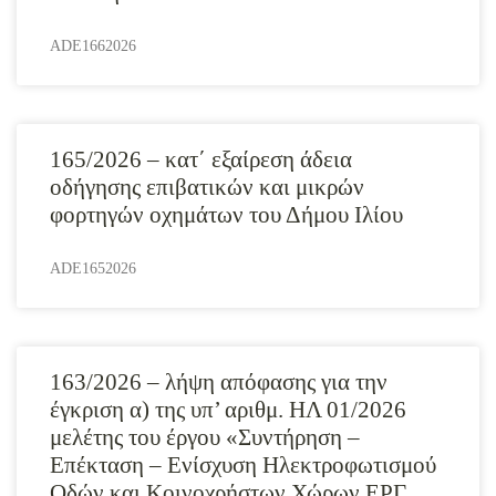
ADE1662026
165/2026 – κατ΄ εξαίρεση άδεια
οδήγησης επιβατικών και μικρών
φορτηγών οχημάτων του Δήμου Ιλίου
ADE1652026
163/2026 – λήψη απόφασης για την
έγκριση α) της υπ’ αριθμ. ΗΛ 01/2026
μελέτης του έργου «Συντήρηση –
Επέκταση – Ενίσχυση Ηλεκτροφωτισμού
Οδών και Κοινοχρήστων Χώρων ΕΡΓ.