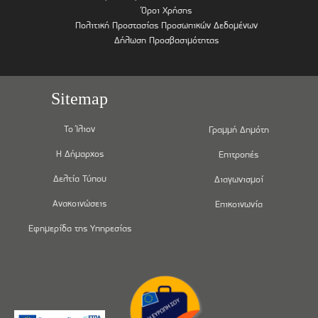
Όροι Χρήσης
Πολιτική Προστασίας Προσωπικών Δεδομένων
Δήλωση Προσβασιμότητας
Sitemap
Το Ίλιον
Γραμμή Δημότη
Η Δήμαρχος
Επιτροπές
Δελτία Τύπου
Διαγωνισμοί
Ανακοινώσεις
Επικοινωνία
Εφημερίδα της Υπηρεσίας