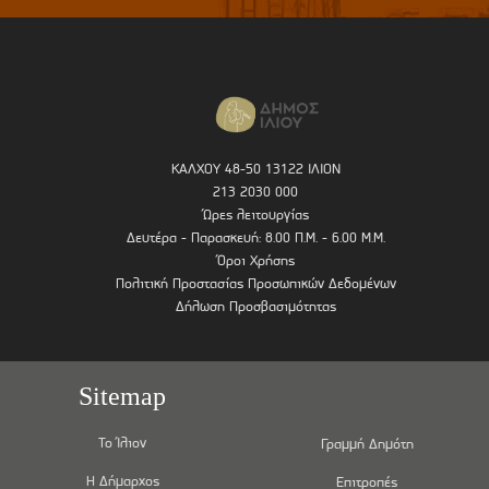
ΚΑΛΧΟΥ 48-50 13122 ΙΛΙΟΝ
213 2030 000
Ώρες λειτουργίας
Δευτέρα - Παρασκευή: 8.00 Π.Μ. - 6.00 Μ.Μ.
Όροι Χρήσης
Πολιτική Προστασίας Προσωπικών Δεδομένων
Δήλωση Προσβασιμότητας
Sitemap
Το Ίλιον
Γραμμή Δημότη
Η Δήμαρχος
Επιτροπές