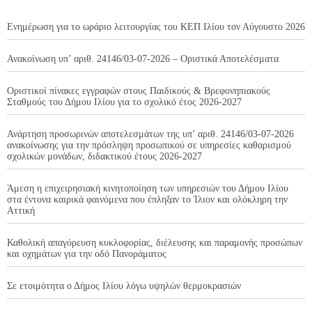
Ενημέρωση για το ωράριο λειτουργίας του ΚΕΠ Ιλίου τον Αύγουστο 2026
Ανακοίνωση υπ’ αριθ. 24146/03-07-2026 – Οριστικά Αποτελέσματα
Οριστικοί πίνακες εγγραφών στους Παιδικούς & Βρεφονηπιακούς
Σταθμούς του Δήμου Ιλίου για το σχολικό έτος 2026-2027
Ανάρτηση προσωρινών αποτελεσμάτων της υπ’ αριθ. 24146/03-07-2026
ανακοίνωσης για την πρόσληψη προσωπικού σε υπηρεσίες καθαρισμού
σχολικών μονάδων, διδακτικού έτους 2026-2027
Άμεση η επιχειρησιακή κινητοποίηση των υπηρεσιών του Δήμου Ιλίου
στα έντονα καιρικά φαινόμενα που έπληξαν το Ίλιον και ολόκληρη την
Αττική
Καθολική απαγόρευση κυκλοφορίας, διέλευσης και παραμονής προσώπων
και οχημάτων για την οδό Πανοράματος
Σε ετοιμότητα ο Δήμος Ιλίου λόγω υψηλών θερμοκρασιών