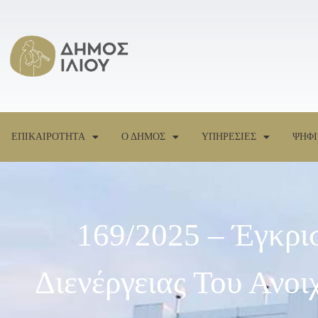
ΕΠΙΚΑΙΡΟΤΗΤΑ
Ο ΔΗΜΟΣ
ΥΠΗΡΕΣΙΕΣ
ΨΗΦΙ
169/2025 – Έγκρι
Διενέργειας Του Ανο