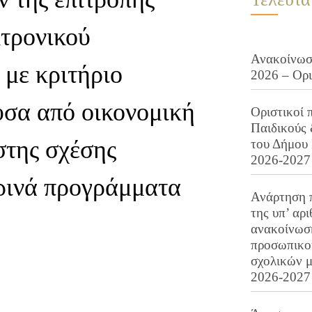
κτρονικού
Ανακοίνωση
 με κριτήριο
2026 – Ορ
υσα από οικονομική
Οριστικοί 
Παιδικούς
στης σχέσης
του Δήμου 
2026-2027
ερινά προγράμματα
Ανάρτηση 
της υπ’ αρ
ανακοίνωσ
προσωπικού
σχολικών μ
2026-2027