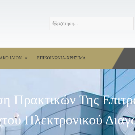
ΑΚΟ ΙΛΙΟΝ
ΕΠΙΚΟΙΝΩΝΙΑ-ΧΡΗΣΙΜΑ
ση Πρακτικών Της Επιτρ
ιχτού Ηλεκτρονικού Διαγ