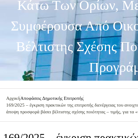
Κάτω Των Ορίων, Με
Συμφέρουσα Από Οικ
Βέλτιστης Σχέσης Ποι
Προγράμ
Αρχική
Αποφάσεις Δημοτικής Επιτροπής
169/2025 – έγκριση πρακτικών της επιτροπής διενέργειας του ανοιχ
άποψη προσφορά βάσει βέλτιστης σχέσης ποιότητας – τιμής, για τα
169/2025 – έγκριση πρακτικώ