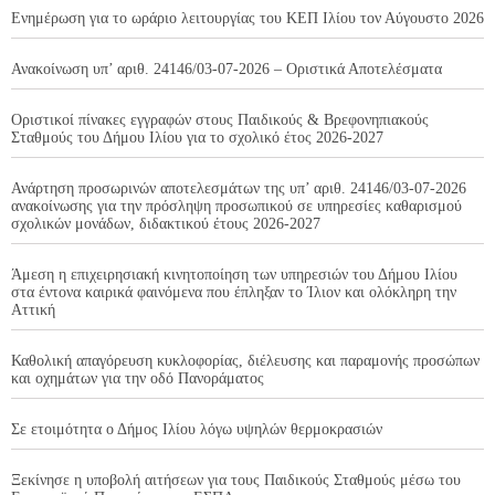
Ενημέρωση για το ωράριο λειτουργίας του ΚΕΠ Ιλίου τον Αύγουστο 2026
Ανακοίνωση υπ’ αριθ. 24146/03-07-2026 – Οριστικά Αποτελέσματα
Οριστικοί πίνακες εγγραφών στους Παιδικούς & Βρεφονηπιακούς
Σταθμούς του Δήμου Ιλίου για το σχολικό έτος 2026-2027
Ανάρτηση προσωρινών αποτελεσμάτων της υπ’ αριθ. 24146/03-07-2026
ανακοίνωσης για την πρόσληψη προσωπικού σε υπηρεσίες καθαρισμού
σχολικών μονάδων, διδακτικού έτους 2026-2027
Άμεση η επιχειρησιακή κινητοποίηση των υπηρεσιών του Δήμου Ιλίου
στα έντονα καιρικά φαινόμενα που έπληξαν το Ίλιον και ολόκληρη την
Αττική
Καθολική απαγόρευση κυκλοφορίας, διέλευσης και παραμονής προσώπων
και οχημάτων για την οδό Πανοράματος
Σε ετοιμότητα ο Δήμος Ιλίου λόγω υψηλών θερμοκρασιών
Ξεκίνησε η υποβολή αιτήσεων για τους Παιδικούς Σταθμούς μέσω του