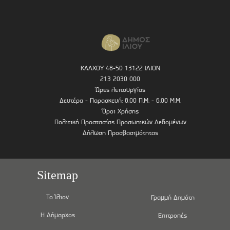
ΚΑΛΧΟΥ 48-50 13122 ΙΛΙΟΝ
213 2030 000
Ώρες λειτουργίας
Δευτέρα - Παρασκευή: 8.00 Π.Μ. - 6.00 Μ.Μ.
Όροι Χρήσης
Πολιτική Προστασίας Προσωπικών Δεδομένων
Δήλωση Προσβασιμότητας
Sitemap
Το Ίλιον
Γραμμή Δημότη
Η Δήμαρχος
Επιτροπές