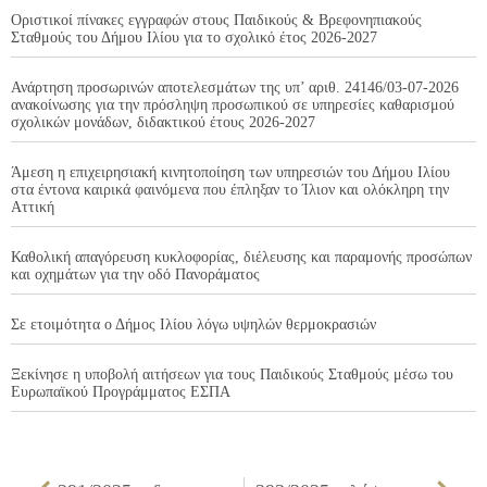
Οριστικοί πίνακες εγγραφών στους Παιδικούς & Βρεφονηπιακούς
Σταθμούς του Δήμου Ιλίου για το σχολικό έτος 2026-2027
Ανάρτηση προσωρινών αποτελεσμάτων της υπ’ αριθ. 24146/03-07-2026
ανακοίνωσης για την πρόσληψη προσωπικού σε υπηρεσίες καθαρισμού
σχολικών μονάδων, διδακτικού έτους 2026-2027
Άμεση η επιχειρησιακή κινητοποίηση των υπηρεσιών του Δήμου Ιλίου
στα έντονα καιρικά φαινόμενα που έπληξαν το Ίλιον και ολόκληρη την
Αττική
Καθολική απαγόρευση κυκλοφορίας, διέλευσης και παραμονής προσώπων
και οχημάτων για την οδό Πανοράματος
Σε ετοιμότητα ο Δήμος Ιλίου λόγω υψηλών θερμοκρασιών
Ξεκίνησε η υποβολή αιτήσεων για τους Παιδικούς Σταθμούς μέσω του
Ευρωπαϊκού Προγράμματος ΕΣΠΑ