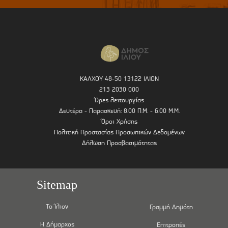
ΚΑΛΧΟΥ 48-50 13122 ΙΛΙΟΝ
213 2030 000
Ώρες λειτουργίας
Δευτέρα - Παρασκευή: 8.00 Π.Μ. - 6.00 Μ.Μ.
Όροι Χρήσης
Πολιτική Προστασίας Προσωπικών Δεδομένων
Δήλωση Προσβασιμότητας
Sitemap
Το Ίλιον
Γραμμή Δημότη
Η Δήμαρχος
Επιτροπές