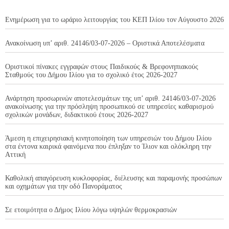
Ενημέρωση για το ωράριο λειτουργίας του ΚΕΠ Ιλίου τον Αύγουστο 2026
Ανακοίνωση υπ’ αριθ. 24146/03-07-2026 – Οριστικά Αποτελέσματα
Οριστικοί πίνακες εγγραφών στους Παιδικούς & Βρεφονηπιακούς
Σταθμούς του Δήμου Ιλίου για το σχολικό έτος 2026-2027
Ανάρτηση προσωρινών αποτελεσμάτων της υπ’ αριθ. 24146/03-07-2026
ανακοίνωσης για την πρόσληψη προσωπικού σε υπηρεσίες καθαρισμού
σχολικών μονάδων, διδακτικού έτους 2026-2027
Άμεση η επιχειρησιακή κινητοποίηση των υπηρεσιών του Δήμου Ιλίου
στα έντονα καιρικά φαινόμενα που έπληξαν το Ίλιον και ολόκληρη την
Αττική
Καθολική απαγόρευση κυκλοφορίας, διέλευσης και παραμονής προσώπων
και οχημάτων για την οδό Πανοράματος
Σε ετοιμότητα ο Δήμος Ιλίου λόγω υψηλών θερμοκρασιών