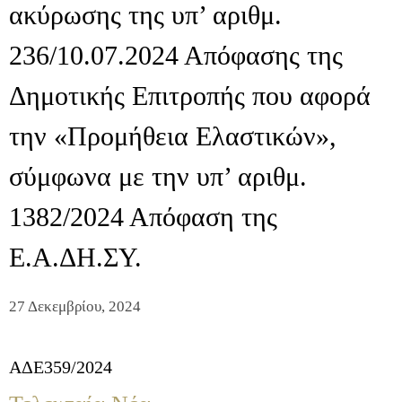
ακύρωσης της υπ’ αριθμ.
236/10.07.2024 Απόφασης της
Δημοτικής Επιτροπής που αφορά
την «Προμήθεια Ελαστικών»,
σύμφωνα με την υπ’ αριθμ.
1382/2024 Απόφαση της
Ε.Α.ΔΗ.ΣΥ.
27 Δεκεμβρίου, 2024
ΑΔΕ359/2024