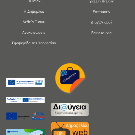
Το Ίλιον
Γραμμή Δημότη
Η Δήμαρχος
Επιτροπές
Δελτία Τύπου
Διαγωνισμοί
Ανακοινώσεις
Επικοινωνία
Εφημερίδα της Υπηρεσίας