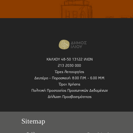
ΚΑΛΧΟΥ 48-50 13122 ΙΛΙΟΝ
213 2030 000
Ώρες λειτουργίας
Δευτέρα - Παρασκευή: 8.00 Π.Μ. - 6.00 Μ.Μ.
Όροι Χρήσης
Πολιτική Προστασίας Προσωπικών Δεδομένων
Δήλωση Προσβασιμότητας
Sitemap