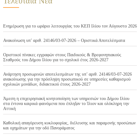
Τελευταία Νέα
Ενημέρωση για το ωράριο λειτουργίας του ΚΕΠ Ιλίου τον Αύγουστο 2026
Ανακοίνωση υπ’ αριθ. 24146/03-07-2026 – Οριστικά Αποτελέσματα
Οριστικοί πίνακες εγγραφών στους Παιδικούς & Βρεφονηπιακούς
Σταθμούς του Δήμου Ιλίου για το σχολικό έτος 2026-2027
Ανάρτηση προσωρινών αποτελεσμάτων της υπ’ αριθ. 24146/03-07-2026
ανακοίνωσης για την πρόσληψη προσωπικού σε υπηρεσίες καθαρισμού
σχολικών μονάδων, διδακτικού έτους 2026-2027
Άμεση η επιχειρησιακή κινητοποίηση των υπηρεσιών του Δήμου Ιλίου
στα έντονα καιρικά φαινόμενα που έπληξαν το Ίλιον και ολόκληρη την
Αττική
Καθολική απαγόρευση κυκλοφορίας, διέλευσης και παραμονής προσώπων
και οχημάτων για την οδό Πανοράματος