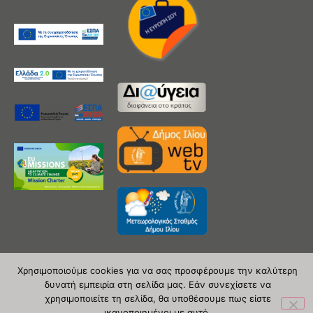
Χρησιμοποιούμε cookies για να σας προσφέρουμε την καλύτερη
δυνατή εμπειρία στη σελίδα μας. Εάν συνεχίσετε να
Copyright 2020 © Δήμος Ιλίου
χρησιμοποιείτε τη σελίδα, θα υποθέσουμε πως είστε
ικανοποιημένοι με αυτό.