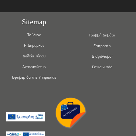
Sitemap
Το Ίλιον
Γραμμή Δημότη
Η Δήμαρχος
Επιτροπές
Δελτία Τύπου
Διαγωνισμοί
Ανακοινώσεις
Επικοινωνία
Εφημερίδα της Υπηρεσίας