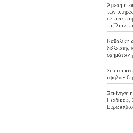
Άμεση η επ
των υπηρεσ
έντονα και
το Ίλιον κ
Καθολική 
διέλευσης 
οχημάτων 
Σε ετοιμότ
υψηλών θε
Ξεκίνησε η
Παιδικούς
Ευρωπαϊκ