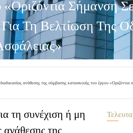
 «Οριζόντια Σήμανση Σ
 Για Τη Βελτίωση Της Ο
Ασφάλειας»
 διαδικασίας ανάθεσης της σύμβασης κατασκευής του έργου «Οριζόντια 
α τη συνέχιση ή μη
Τελευτα
ς ανάθεσης της