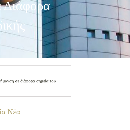
ε Διάφορα
δικής
σήμανση σε διάφορα σημεία του
ία Νέα