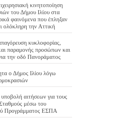
ιχειρησιακή κινητοποίηση
ιών του Δήμου Ιλίου στα
ρικά φαινόμενα που έπληξαν
αι ολόκληρη την Αττική
απαγόρευση κυκλοφορίας,
και παραμονής προσώπων και
για την οδό Πανοράματος
ητα ο Δήμος Ιλίου λόγω
ρμοκρασιών
 υποβολή αιτήσεων για τους
 Σταθμούς μέσω του
ού Προγράμματος ΕΣΠΑ