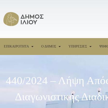
ΕΠΙΚΑΙΡΟΤΗΤΑ
Ο ΔΗΜΟΣ
ΥΠΗΡΕΣΙΕΣ
ΨΗΦΙ
440/2024 – Λήψη Απόφ
Διαγωνιστικής Διαδ