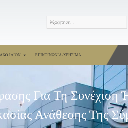
ΑΚΟ ΙΛΙΟΝ
ΕΠΙΚΟΙΝΩΝΙΑ-ΧΡΗΣΙΜΑ
ασης Για Τη Συνέχιση 
ικασίας Ανάθεσης Της Σ