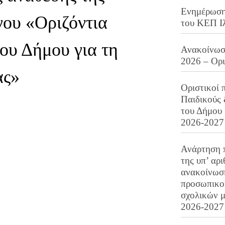
Ενημέρωση 
γου «Οριζόντια
του ΚΕΠ Ι
ου Δήμου για τη
Ανακοίνωση
2026 – Ορ
ας»
Οριστικοί 
Παιδικούς
του Δήμου 
2026-2027
Ανάρτηση 
της υπ’ αρ
ανακοίνωσ
προσωπικού
σχολικών μ
2026-2027