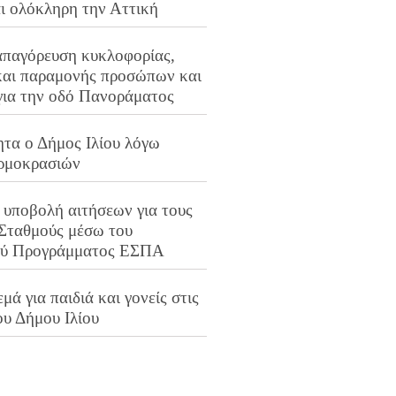
αι ολόκληρη την Αττική
απαγόρευση κυκλοφορίας,
και παραμονής προσώπων και
για την οδό Πανοράματος
ητα ο Δήμος Ιλίου λόγω
ρμοκρασιών
 υποβολή αιτήσεων για τους
 Σταθμούς μέσω του
ού Προγράμματος ΕΣΠΑ
μά για παιδιά και γονείς στις
ου Δήμου Ιλίου