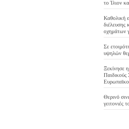
το Ίλιον κ
Καθολική 
διέλευσης 
οχημάτων 
Σε ετοιμότ
υψηλών θε
Ξεκίνησε η
Παιδικούς
Ευρωπαϊκ
Θερινό σινε
γειτονιές τ