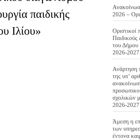
Ανακοίνωση
ουργία παιδικής
2026 – Ορ
ου Ιλίου»
Οριστικοί 
Παιδικούς
του Δήμου 
2026-2027
Ανάρτηση 
της υπ’ αρ
ανακοίνωσ
προσωπικού
σχολικών μ
2026-2027
Άμεση η επ
των υπηρεσ
έντονα και