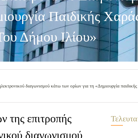
ιουργία Παιδικής Χαράς
Του Δήμου Ιλίου»
 ηλεκτρονικού διαγωνισμού κάτω των ορίων για τη «Δημιουργία παιδική
ν της επιτροπής
Τελευτα
ονικού διαγωνισμού