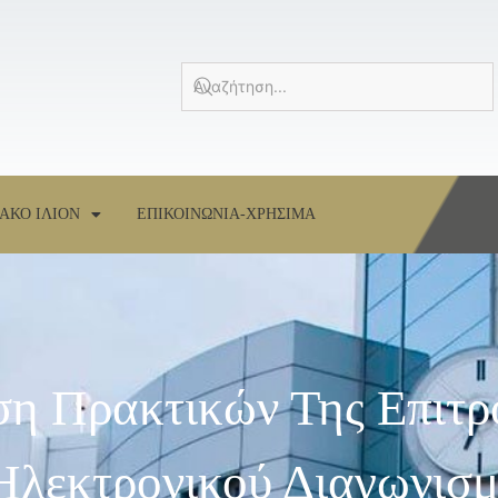
ΑΚΟ ΙΛΙΟΝ
ΕΠΙΚΟΙΝΩΝΙΑ-ΧΡΗΣΙΜΑ
ση Πρακτικών Της Επιτρ
 Ηλεκτρονικού Διαγωνισ