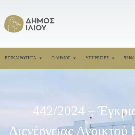
ΕΠΙΚΑΙΡΟΤΗΤΑ
Ο ΔΗΜΟΣ
ΥΠΗΡΕΣΙΕΣ
ΨΗΦΙ
442/2024 – Έγκρι
Διενέργειας Ανοικτού