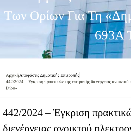
Των Ορίων Για Τη «Δημ
693Α 
Αρχική
Αποφάσεις Δημοτικής Επιτροπής
442/2024 – Έγκριση πρακτικών της επιτροπής διενέργειας ανοικτού
Ιλίου»
442/2024 – Έγκριση πρακτικώ
διενέργειας ανοικτού ηλεκτρ