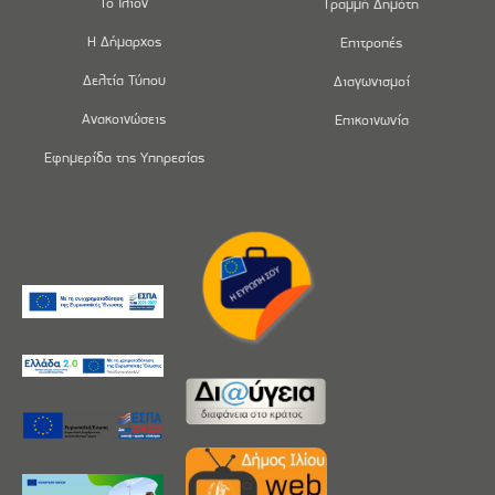
Το Ίλιον
Γραμμή Δημότη
Η Δήμαρχος
Επιτροπές
Δελτία Τύπου
Διαγωνισμοί
Ανακοινώσεις
Επικοινωνία
Εφημερίδα της Υπηρεσίας