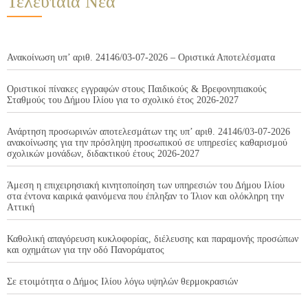
Τελευταία Νέα
Ανακοίνωση υπ’ αριθ. 24146/03-07-2026 – Οριστικά Αποτελέσματα
Οριστικοί πίνακες εγγραφών στους Παιδικούς & Βρεφονηπιακούς
Σταθμούς του Δήμου Ιλίου για το σχολικό έτος 2026-2027
Ανάρτηση προσωρινών αποτελεσμάτων της υπ’ αριθ. 24146/03-07-2026
ανακοίνωσης για την πρόσληψη προσωπικού σε υπηρεσίες καθαρισμού
σχολικών μονάδων, διδακτικού έτους 2026-2027
Άμεση η επιχειρησιακή κινητοποίηση των υπηρεσιών του Δήμου Ιλίου
στα έντονα καιρικά φαινόμενα που έπληξαν το Ίλιον και ολόκληρη την
Αττική
Καθολική απαγόρευση κυκλοφορίας, διέλευσης και παραμονής προσώπων
και οχημάτων για την οδό Πανοράματος
Σε ετοιμότητα ο Δήμος Ιλίου λόγω υψηλών θερμοκρασιών