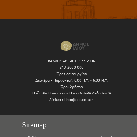
ΚΑΛΧΟΥ 48-50 13122 ΙΛΙΟΝ
213 2030 000
Ώρες λειτουργίας
Δευτέρα - Παρασκευή: 8.00 Π.Μ. - 6.00 Μ.Μ.
Όροι Χρήσης
Πολιτική Προστασίας Προσωπικών Δεδομένων
Δήλωση Προσβασιμότητας
Sitemap