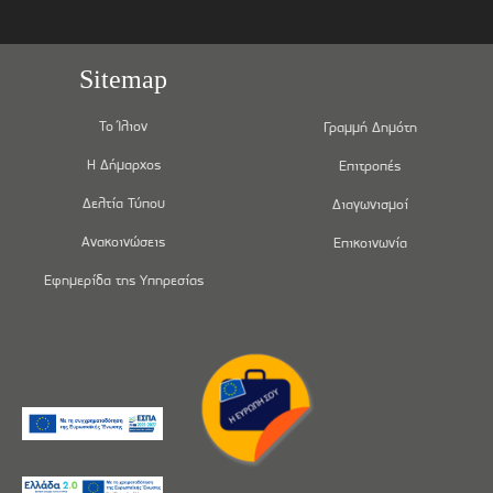
Sitemap
Το Ίλιον
Γραμμή Δημότη
Η Δήμαρχος
Επιτροπές
Δελτία Τύπου
Διαγωνισμοί
Ανακοινώσεις
Επικοινωνία
Εφημερίδα της Υπηρεσίας