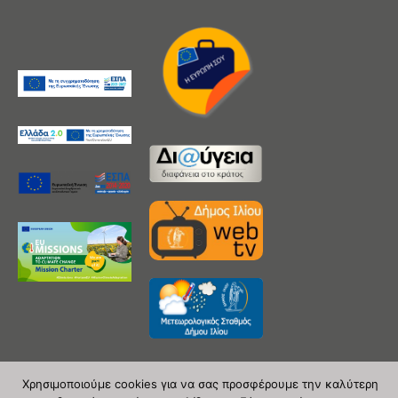
Χρησιμοποιούμε cookies για να σας προσφέρουμε την καλύτερη