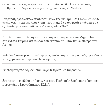
Οριστικοί πίνακες εγγραφών στους Παιδικούς & Βρεφονηπιακούς
Σταθμούς του Δήμου Ιλίου για το σχολικό έτος 2026-2027
Ανάρτηση προσωρινών αποτελεσμάτων της υπ’ αριθ. 24146/03-07-2026
ανακοίνωσης για την πρόσληψη προσωπικού σε υπηρεσίες καθαρισμού
σχολικών μονάδων, διδακτικού έτους 2026-2027
Άμεση η επιχειρησιακή κινητοποίηση των υπηρεσιών του Δήμου Ιλίου
στα έντονα καιρικά φαινόμενα που έπληξαν το Ίλιον και ολόκληρη την
Αττική
Καθολική απαγόρευση κυκλοφορίας, διέλευσης και παραμονής προσώπων
και οχημάτων για την οδό Πανοράματος
Σε ετοιμότητα ο Δήμος Ιλίου λόγω υψηλών θερμοκρασιών
Ξεκίνησε η υποβολή αιτήσεων για τους Παιδικούς Σταθμούς μέσω του
Ευρωπαϊκού Προγράμματος ΕΣΠΑ