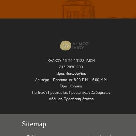
ΚΑΛΧΟΥ 48-50 13122 ΙΛΙΟΝ
213 2030 000
Ώρες λειτουργίας
Δευτέρα - Παρασκευή: 8.00 Π.Μ. - 6.00 Μ.Μ.
Όροι Χρήσης
Πολιτική Προστασίας Προσωπικών Δεδομένων
Δήλωση Προσβασιμότητας
Sitemap