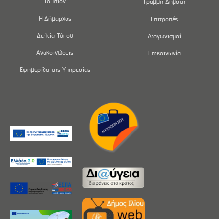
Το Ίλιον
Γραμμή Δημότη
Η Δήμαρχος
Επιτροπές
Δελτία Τύπου
Διαγωνισμοί
Ανακοινώσεις
Επικοινωνία
Εφημερίδα της Υπηρεσίας