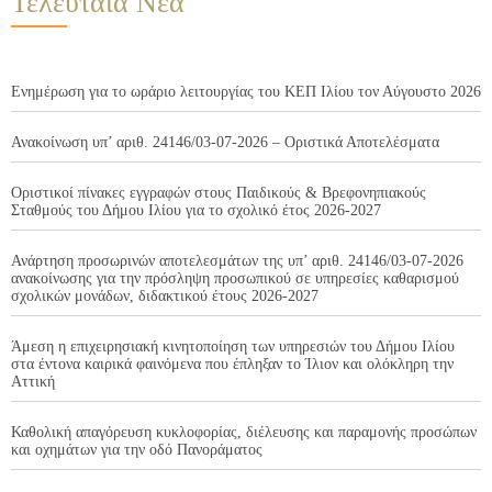
Τελευταία Νέα
Ενημέρωση για το ωράριο λειτουργίας του ΚΕΠ Ιλίου τον Αύγουστο 2026
Ανακοίνωση υπ’ αριθ. 24146/03-07-2026 – Οριστικά Αποτελέσματα
Οριστικοί πίνακες εγγραφών στους Παιδικούς & Βρεφονηπιακούς
Σταθμούς του Δήμου Ιλίου για το σχολικό έτος 2026-2027
Ανάρτηση προσωρινών αποτελεσμάτων της υπ’ αριθ. 24146/03-07-2026
ανακοίνωσης για την πρόσληψη προσωπικού σε υπηρεσίες καθαρισμού
σχολικών μονάδων, διδακτικού έτους 2026-2027
Άμεση η επιχειρησιακή κινητοποίηση των υπηρεσιών του Δήμου Ιλίου
στα έντονα καιρικά φαινόμενα που έπληξαν το Ίλιον και ολόκληρη την
Αττική
Καθολική απαγόρευση κυκλοφορίας, διέλευσης και παραμονής προσώπων
και οχημάτων για την οδό Πανοράματος