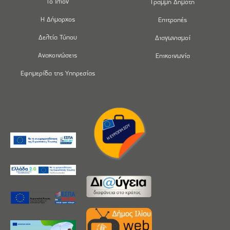
Το Ίλιον
Γραμμή Δημότη
Η Δήμαρχος
Επιτροπές
Δελτία Τύπου
Διαγωνισμοί
Ανακοινώσεις
Επικοινωνία
Εφημερίδα της Υπηρεσίας