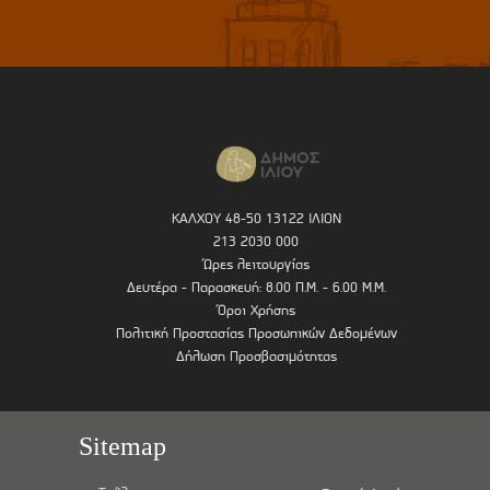
ΚΑΛΧΟΥ 48-50 13122 ΙΛΙΟΝ
213 2030 000
Ώρες λειτουργίας
Δευτέρα - Παρασκευή: 8.00 Π.Μ. - 6.00 Μ.Μ.
Όροι Χρήσης
Πολιτική Προστασίας Προσωπικών Δεδομένων
Δήλωση Προσβασιμότητας
Sitemap