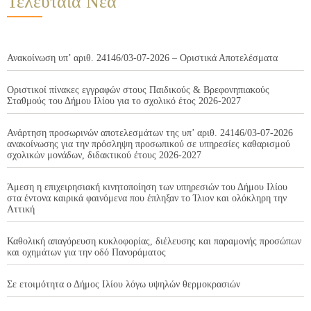
Τελευταία Νέα
Ανακοίνωση υπ’ αριθ. 24146/03-07-2026 – Οριστικά Αποτελέσματα
Οριστικοί πίνακες εγγραφών στους Παιδικούς & Βρεφονηπιακούς
Σταθμούς του Δήμου Ιλίου για το σχολικό έτος 2026-2027
Ανάρτηση προσωρινών αποτελεσμάτων της υπ’ αριθ. 24146/03-07-2026
ανακοίνωσης για την πρόσληψη προσωπικού σε υπηρεσίες καθαρισμού
σχολικών μονάδων, διδακτικού έτους 2026-2027
Άμεση η επιχειρησιακή κινητοποίηση των υπηρεσιών του Δήμου Ιλίου
στα έντονα καιρικά φαινόμενα που έπληξαν το Ίλιον και ολόκληρη την
Αττική
Καθολική απαγόρευση κυκλοφορίας, διέλευσης και παραμονής προσώπων
και οχημάτων για την οδό Πανοράματος
Σε ετοιμότητα ο Δήμος Ιλίου λόγω υψηλών θερμοκρασιών