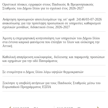
Οριστικοί πίνακες εγγραφών στους Παιδικούς & Βρεφονηπιακούς
Σταθμούς του Δήμου Ιλίου για το σχολικό έτος 2026-2027
Ανάρτηση προσωρινών αποτελεσμάτων της υπ’ αριθ. 24146/03-07-2026
ανακοίνωσης για την πρόσληψη προσωπικού σε υπηρεσίες καθαρισμού
σχολικών μονάδων, διδακτικού έτους 2026-2027
Άμεση η επιχειρησιακή κινητοποίηση των υπηρεσιών του Δήμου Ιλίου
στα έντονα καιρικά φαινόμενα που έπληξαν το Ίλιον και ολόκληρη την
Αττική
Καθολική απαγόρευση κυκλοφορίας, διέλευσης και παραμονής προσώπων
και οχημάτων για την οδό Πανοράματος
Σε ετοιμότητα ο Δήμος Ιλίου λόγω υψηλών θερμοκρασιών
Ξεκίνησε η υποβολή αιτήσεων για τους Παιδικούς Σταθμούς μέσω του
Ευρωπαϊκού Προγράμματος ΕΣΠΑ