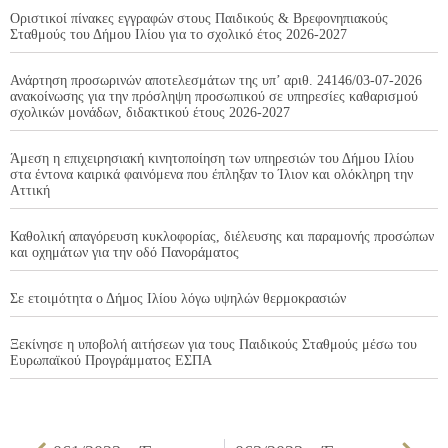
Οριστικοί πίνακες εγγραφών στους Παιδικούς & Βρεφονηπιακούς
Σταθμούς του Δήμου Ιλίου για το σχολικό έτος 2026-2027
Ανάρτηση προσωρινών αποτελεσμάτων της υπ’ αριθ. 24146/03-07-2026
ανακοίνωσης για την πρόσληψη προσωπικού σε υπηρεσίες καθαρισμού
σχολικών μονάδων, διδακτικού έτους 2026-2027
Άμεση η επιχειρησιακή κινητοποίηση των υπηρεσιών του Δήμου Ιλίου
στα έντονα καιρικά φαινόμενα που έπληξαν το Ίλιον και ολόκληρη την
Αττική
Καθολική απαγόρευση κυκλοφορίας, διέλευσης και παραμονής προσώπων
και οχημάτων για την οδό Πανοράματος
Σε ετοιμότητα ο Δήμος Ιλίου λόγω υψηλών θερμοκρασιών
Ξεκίνησε η υποβολή αιτήσεων για τους Παιδικούς Σταθμούς μέσω του
Ευρωπαϊκού Προγράμματος ΕΣΠΑ