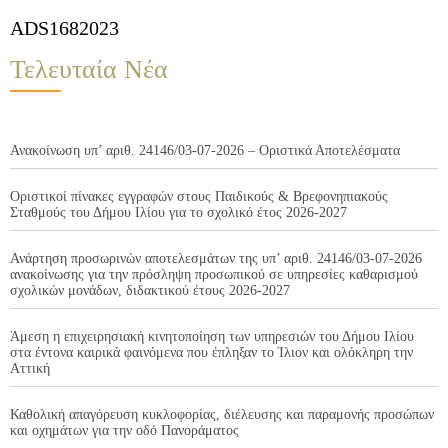
ADS1682023
Τελευταία Νέα
Ανακοίνωση υπ’ αριθ. 24146/03-07-2026 – Οριστικά Αποτελέσματα
Οριστικοί πίνακες εγγραφών στους Παιδικούς & Βρεφονηπιακούς
Σταθμούς του Δήμου Ιλίου για το σχολικό έτος 2026-2027
Ανάρτηση προσωρινών αποτελεσμάτων της υπ’ αριθ. 24146/03-07-2026
ανακοίνωσης για την πρόσληψη προσωπικού σε υπηρεσίες καθαρισμού
σχολικών μονάδων, διδακτικού έτους 2026-2027
Άμεση η επιχειρησιακή κινητοποίηση των υπηρεσιών του Δήμου Ιλίου
στα έντονα καιρικά φαινόμενα που έπληξαν το Ίλιον και ολόκληρη την
Αττική
Καθολική απαγόρευση κυκλοφορίας, διέλευσης και παραμονής προσώπων
και οχημάτων για την οδό Πανοράματος