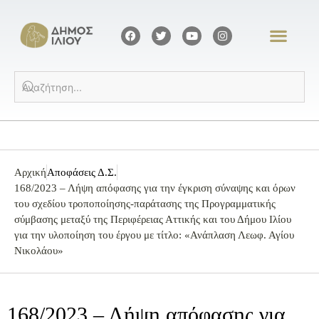
Αρχική
Αποφάσεις Δ.Σ.
168/2023 – Λήψη απόφασης για την έγκριση σύναψης και όρων
του σχεδίου τροποποίησης-παράτασης της Προγραμματικής
σύμβασης μεταξύ της Περιφέρειας Αττικής και του Δήμου Ιλίου
για την υλοποίηση του έργου με τίτλο: «Ανάπλαση Λεωφ. Αγίου
Νικολάου»
168/2023 – Λήψη απόφασης για