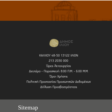
ΚΑΛΧΟΥ 48-50 13122 ΙΛΙΟΝ
213 2030 000
Ώρες λειτουργίας
Δευτέρα - Παρασκευή: 8.00 Π.Μ. - 6.00 Μ.Μ.
Όροι Χρήσης
Πολιτική Προστασίας Προσωπικών Δεδομένων
Δήλωση Προσβασιμότητας
Sitemap