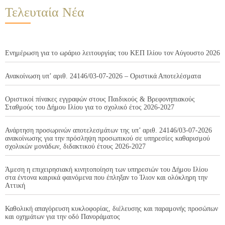
Τελευταία Νέα
Ενημέρωση για το ωράριο λειτουργίας του ΚΕΠ Ιλίου τον Αύγουστο 2026
Ανακοίνωση υπ’ αριθ. 24146/03-07-2026 – Οριστικά Αποτελέσματα
Οριστικοί πίνακες εγγραφών στους Παιδικούς & Βρεφονηπιακούς
Σταθμούς του Δήμου Ιλίου για το σχολικό έτος 2026-2027
Ανάρτηση προσωρινών αποτελεσμάτων της υπ’ αριθ. 24146/03-07-2026
ανακοίνωσης για την πρόσληψη προσωπικού σε υπηρεσίες καθαρισμού
σχολικών μονάδων, διδακτικού έτους 2026-2027
Άμεση η επιχειρησιακή κινητοποίηση των υπηρεσιών του Δήμου Ιλίου
στα έντονα καιρικά φαινόμενα που έπληξαν το Ίλιον και ολόκληρη την
Αττική
Καθολική απαγόρευση κυκλοφορίας, διέλευσης και παραμονής προσώπων
και οχημάτων για την οδό Πανοράματος