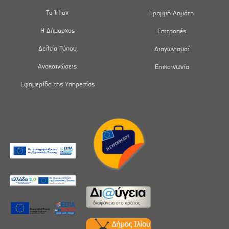
Το Ίλιον
Γραμμή Δημότη
Η Δήμαρχος
Επιτροπές
Δελτία Τύπου
Διαγωνισμοί
Ανακοινώσεις
Επικοινωνία
Εφημερίδα της Υπηρεσίας