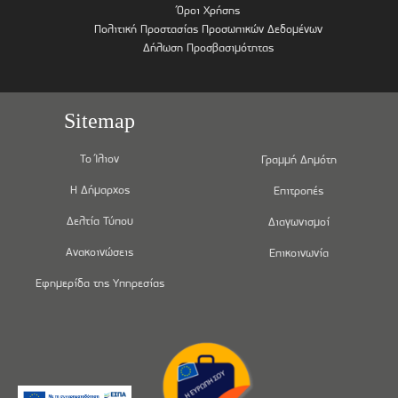
Όροι Χρήσης
Πολιτική Προστασίας Προσωπικών Δεδομένων
Δήλωση Προσβασιμότητας
Sitemap
Το Ίλιον
Γραμμή Δημότη
Η Δήμαρχος
Επιτροπές
Δελτία Τύπου
Διαγωνισμοί
Ανακοινώσεις
Επικοινωνία
Εφημερίδα της Υπηρεσίας