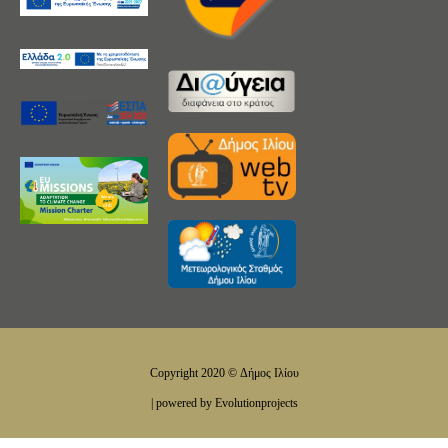
Copyright 2020 © Δήμος Ιλίου
| powered by Evolutionprojects