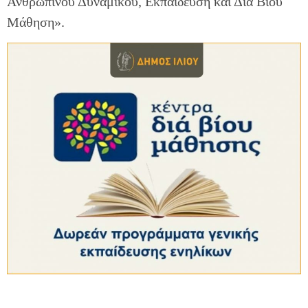
Ανθρώπινου Δυναμικού, Εκπαίδευση και Διά Βίου
Μάθηση».