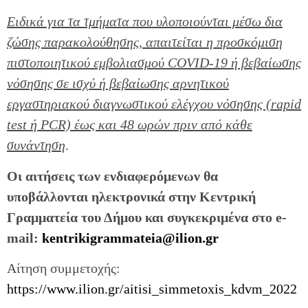
Ειδικά για τα τμήματα που υλοποιούνται μέσω δια
ζώσης παρακολούθησης, απαιτείται η προσκόμιση
πιστοποιητικού εμβολιασμού COVID-19 ή βεβαίωσης
νόσησης σε ισχύ ή βεβαίωσης αρνητικού
εργαστηριακού διαγνωστικού ελέγχου νόσησης (rapid
test ή PCR) έως και 48 ωρών πριν από κάθε
συνάντηση
.
Οι αιτήσεις των ενδιαφερόμενων θα
υποβάλλονται ηλεκτρονικά στην Κεντρική
Γραμματεία του Δήμου και συγκεκριμένα στο e-
mail:
kentrikigrammateia@ilion.gr
Αίτηση συμμετοχής:
https://www.ilion.gr/aitisi_simmetoxis_kdvm_2022