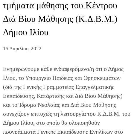
τμήματα μάθησης του Κέντρου
Διά Βίου Μάθησης (Κ.Δ.Β.Μ.)
Δήμου Ιλίου
15 Απριλίου, 2022
Ενημερώνουμε κάθε ενδιαφερόμενο/η ότι ο Δήμος
Ιλίου, το Υπουργείο Παιδείας και Θρησκευμάτων
(διά της Γενικής Γραμματείας Επαγγελματικής
Εκπαίδευσης, Κατάρτισης και Διά Βίου Μάθησης)
και το Ίδρυμα Νεολαίας και Διά Βίου Μάθησης
συνεχίζουν επιτυχώς τη λειτουργία του Κ.Δ.Β.Μ. του
Δήμου Ιλίου, στο οποίο θα υλοποιηθούν
προγράμματα Γενικής Εκπαίδευσης Ενηλίκων στο