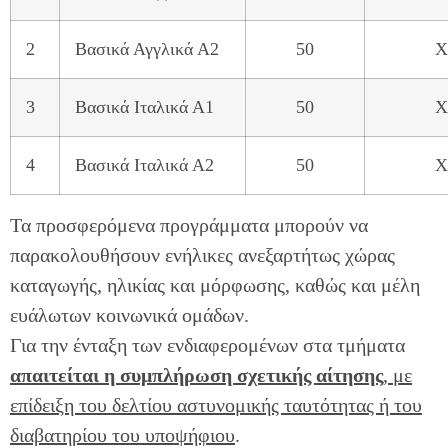
2
Βασικά Αγγλικά Α2
50
Χ
3
Βασικά Ιταλικά Α1
50
Χ
4
Βασικά Ιταλικά Α2
50
Χ
Τα προσφερόμενα προγράμματα μπορούν να
παρακολουθήσουν ενήλικες ανεξαρτήτως χώρας
καταγωγής, ηλικίας και μόρφωσης, καθώς και μέλη
ευάλωτων κοινωνικά ομάδων.
Για την ένταξη των ενδιαφερομένων στα τμήματα
απαιτείται η συμπλήρωση σχετικής αίτησης
, με
επίδειξη του δελτίου αστυνομικής ταυτότητας ή του
διαβατηρίου του υποψήφιου
.