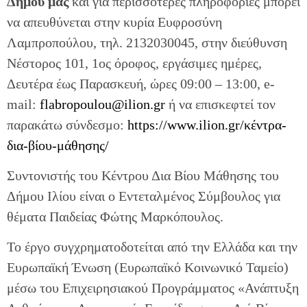
Δήμου μας
και για περισσότερες πληροφορίες μπορεί
να απευθύνεται στην κυρία Ευφροσύνη
Λαμπροπούλου, τηλ. 2132030045, στην διεύθυνση
Nέστορος 101, 1ος όροφος, εργάσιμες ημέρες,
Δευτέρα έως Παρασκευή, ώρες 09:00 – 13:00, e-
mail:
flabropoulou@ilion.gr
ή να επισκεφτεί τον
παρακάτω σύνδεσμο:
https://www.ilion.gr/κέντρα-
δια-βίου-μάθησης/
Συντονιστής του Κέντρου Δια Βίου Μάθησης του
Δήμου Ιλίου είναι ο Εντεταλμένος Σύμβουλος για
θέματα Παιδείας Φώτης Μαρκόπουλος.
Το έργο συγχρηματοδοτείται από την Ελλάδα και την
Ευρωπαϊκή Ένωση (Ευρωπαϊκό Κοινωνικό Ταμείο)
μέσω του Επιχειρησιακού Προγράμματος «Ανάπτυξη