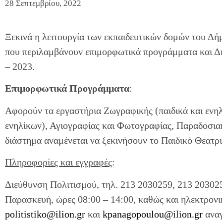
28 Σεπτεμβρίου, 2022
Ξεκινά η λειτουργία των εκπαιδευτικών δομών του Δή
που περιλαμβάνουν επιμορφωτικά προγράμματα και Δη
– 2023.
Επιμορφωτικά Προγράμματα
:
Αφορούν τα εργαστήρια Ζωγραφικής (παιδικά και ενηλ
ενηλίκων), Αγιογραφίας και Φωτογραφίας, Παραδοσια
διάστημα αναμένεται να ξεκινήσουν το Παιδικό Θεατρ
Πληροφορίες και εγγραφές
:
Διεύθυνση Πολιτισμού, τηλ. 213 2030259, 213 20302
Παρασκευή, ώρες 08:00 – 14:00, καθώς και ηλεκτρονικ
politistiko@ilion.gr
και
kpanagopoulou@ilion.gr
αναγ