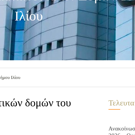
Ιλίου
ήμου Ιλίου
τικών δομών του
Τελευτα
Ανακοίνωση