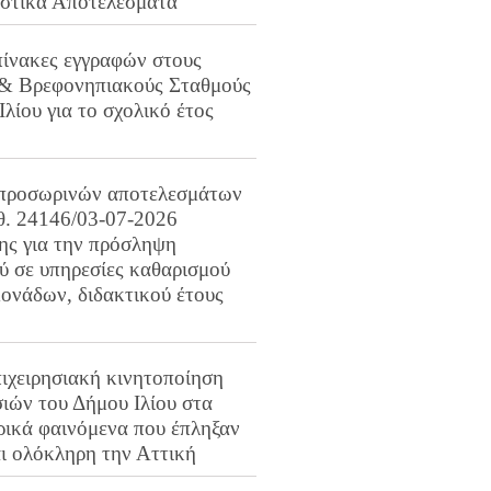
ιστικά Αποτελέσματα
πίνακες εγγραφών στους
 & Βρεφονηπιακούς Σταθμούς
Ιλίου για το σχολικό έτος
προσωρινών αποτελεσμάτων
ιθ. 24146/03-07-2026
ης για την πρόσληψη
 σε υπηρεσίες καθαρισμού
ονάδων, διδακτικού έτους
ιχειρησιακή κινητοποίηση
ιών του Δήμου Ιλίου στα
ρικά φαινόμενα που έπληξαν
αι ολόκληρη την Αττική