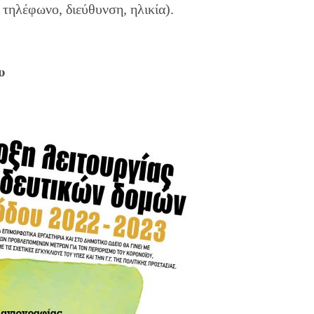
τηλέφωνο, διεύθυνση, ηλικία).
υ