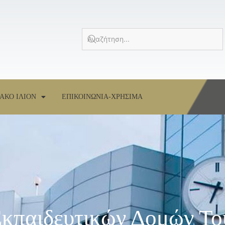
ΑΚΟ ΙΛΙΟΝ
ΕΠΙΚΟΙΝΩΝΙΑ-ΧΡΗΣΙΜΑ
Εκπαιδευτικών Δομών Τ