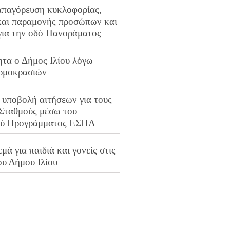
απαγόρευση κυκλοφορίας,
και παραμονής προσώπων και
για την οδό Πανοράματος
ητα ο Δήμος Ιλίου λόγω
ρμοκρασιών
 υποβολή αιτήσεων για τους
 Σταθμούς μέσω του
ού Προγράμματος ΕΣΠΑ
μά για παιδιά και γονείς στις
ου Δήμου Ιλίου