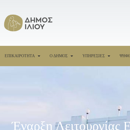
ΕΠΙΚΑΙΡΟΤΗΤΑ
Ο ΔΗΜΟΣ
ΥΠΗΡΕΣΙΕΣ
ΨΗΦΙ
Έναρξη Λειτουργίας 