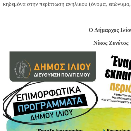
κηδεμόνα στην περίπτωση ανηλίκου (όνομα, επώνυμο, 
Ο Δήμαρχος Ιλίο
Νίκος Ζενέτος