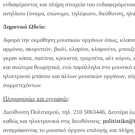
ενδιαφέροντος και πλήρη στοιχεία του ενδιαφερόμενο
ανηλίκου (όνομα, επώνυμο, τηλέφωνο, διεύθυνση, ηλικ
Δημοτικό Ωδείο:
Αφορά την εκμάθηση μουσικών οργάνων όπως, κλασσικ
αρμόνιο, ακορντεόν, βιολί, κλαρίνο, κλαρινέτο, μπου
γκραν κάσα, πιατίνια, κρουστά, τρομπέτα, αλτ κόρνο,
και ανώτερα θεωρητικά, ενώ παράλληλα στο μουσικό 
ηλεκτρικού μπάσου και άλλων μουσικών οργάνων, σύ
συμμετεχόντων.
Πληροφορίες και εγγραφές
:
Διεύθυνση Πολιτισμού, τηλ. 210 5063446, Δευτέρα έω
καθώς και ηλεκτρονικά στις διευθύνσεις:
politistiko@i
αναγράφοντας το μουσικό όργανο επιλογής και πλήρη 