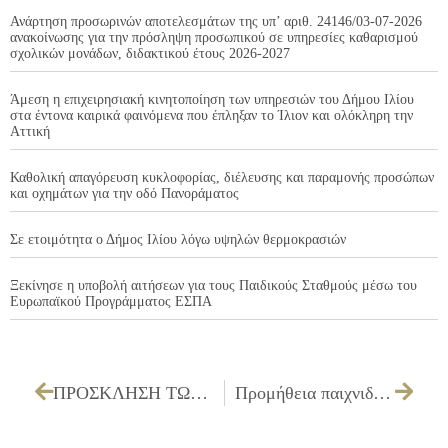
Ανάρτηση προσωρινών αποτελεσμάτων της υπ’ αριθ. 24146/03-07-2026
ανακοίνωσης για την πρόσληψη προσωπικού σε υπηρεσίες καθαρισμού
σχολικών μονάδων, διδακτικού έτους 2026-2027
Άμεση η επιχειρησιακή κινητοποίηση των υπηρεσιών του Δήμου Ιλίου
στα έντονα καιρικά φαινόμενα που έπληξαν το Ίλιον και ολόκληρη την
Αττική
Καθολική απαγόρευση κυκλοφορίας, διέλευσης και παραμονής προσώπων
και οχημάτων για την οδό Πανοράματος
Σε ετοιμότητα ο Δήμος Ιλίου λόγω υψηλών θερμοκρασιών
Ξεκίνησε η υποβολή αιτήσεων για τους Παιδικούς Σταθμούς μέσω του
Ευρωπαϊκού Προγράμματος ΕΣΠΑ
ΠΡΟΣΚΛΗΣΗ ΤΩΝ ΜΕΛΩΝ ΤΟΥ ΔΗΜΟΤΙΚΟΥ ΣΥΜΒΟΥΛΙΟΥ ΓΙΑ ΤΗΝ 27/04/2023
Προμήθεια παιχνιδιών για τους αύλειους χώρους της Δ/νσης Προσχολικής Αγωγής του Δήμου Ιλίου