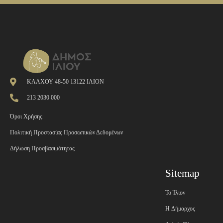
ΚΑΛΧΟΥ 48-50 13122 ΙΛΙΟΝ
213 2030 000
Όροι Χρήσης
Πολιτική Προστασίας Προσωπικών Δεδομένων
Δήλωση Προσβασιμότητας
Sitemap
Το Ίλιον
H Δήμαρχος