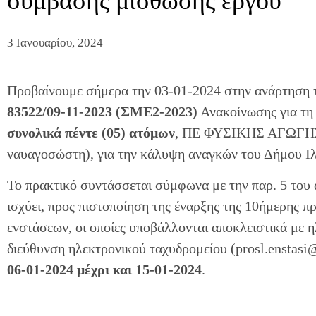
σύμβασης μίσθωσης έργου
3 Ιανουαρίου, 2024
Προβαίνουμε σήμερα την 03-01-2024 στην ανάρτηση
83522/09-11-2023 (ΣΜΕ2-2023)
Ανακοίνωσης για τη
συνολικά πέντε (05) ατόμων
, ΠΕ ΦΥΣΙΚΗΣ ΑΓΩΓΗΣ (
ναυαγοσώστη), για την κάλυψη αναγκών του Δήμου Ιλ
Το πρακτικό συντάσσεται σύμφωνα με την παρ. 5 του
ισχύει, προς πιστοποίηση της έναρξης της 10ήμερης π
ενστάσεων, οι οποίες υποβάλλονται αποκλειστικά με
διεύθυνση ηλεκτρονικού ταχυδρομείου (prosl.enstasi@
06-01-2024 μέχρι και 15-01-2024
.