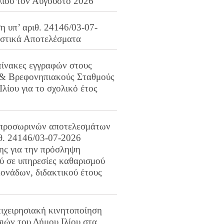
λίου τον Αύγουστο 2026
 υπ’ αριθ. 24146/03-07-
ιστικά Αποτελέσματα
πίνακες εγγραφών στους
 & Βρεφονηπιακούς Σταθμούς
Ιλίου για το σχολικό έτος
προσωρινών αποτελεσμάτων
ιθ. 24146/03-07-2026
ης για την πρόσληψη
 σε υπηρεσίες καθαρισμού
ονάδων, διδακτικού έτους
ιχειρησιακή κινητοποίηση
ιών του Δήμου Ιλίου στα