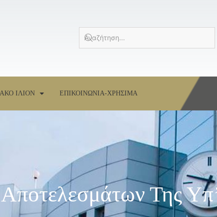
ΑΚΟ ΙΛΙΟΝ
ΕΠΙΚΟΙΝΩΝΙΑ-ΧΡΗΣΙΜΑ
 Αποτελεσμάτων Της Υπ’