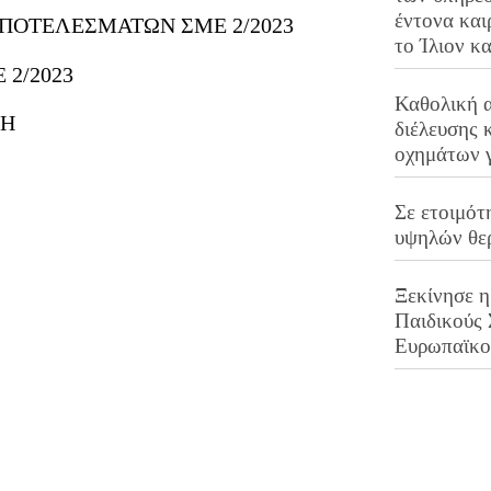
έντονα και
ΠΟΤΕΛΕΣΜΑΤΩΝ ΣΜΕ 2/2023
το Ίλιον κ
2/2023
Καθολική 
ΣΗ
διέλευσης 
οχημάτων 
Σε ετοιμότ
υψηλών θε
Ξεκίνησε η
Παιδικούς
Ευρωπαϊκ