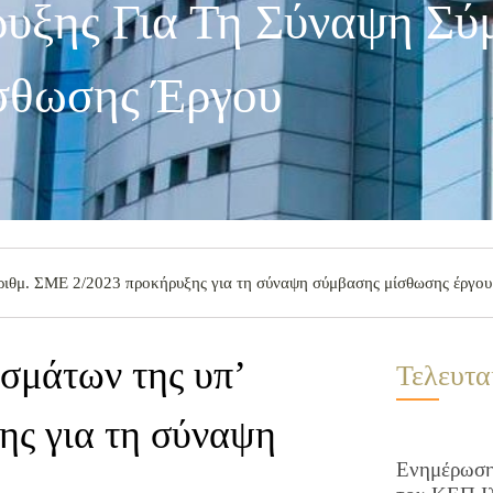
υξης Για Τη Σύναψη Σύ
σθωσης Έργου
ριθμ. ΣΜΕ 2/2023 προκήρυξης για τη σύναψη σύμβασης μίσθωσης έργου
σμάτων της υπ’
Τελευτα
ης για τη σύναψη
Ενημέρωση 