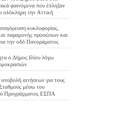
ρικά φαινόμενα που έπληξαν
αι ολόκληρη την Αττική
απαγόρευση κυκλοφορίας,
και παραμονής προσώπων και
για την οδό Πανοράματος
ητα ο Δήμος Ιλίου λόγω
ρμοκρασιών
 υποβολή αιτήσεων για τους
 Σταθμούς μέσω του
ού Προγράμματος ΕΣΠΑ