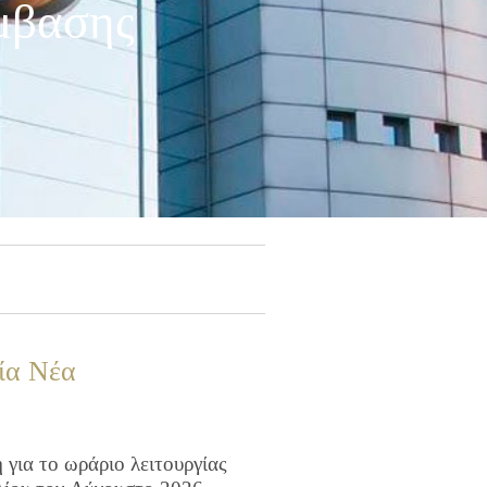
μβασης
ία Νέα
για το ωράριο λειτουργίας