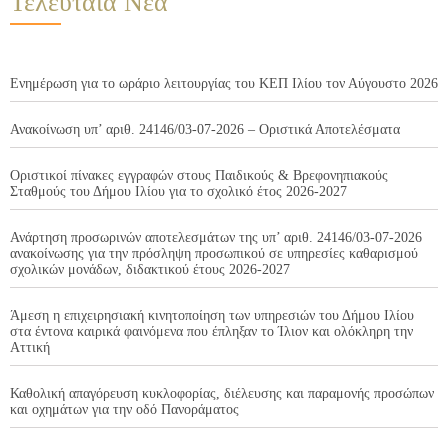
Τελευταία Νέα
Ενημέρωση για το ωράριο λειτουργίας του ΚΕΠ Ιλίου τον Αύγουστο 2026
Ανακοίνωση υπ’ αριθ. 24146/03-07-2026 – Οριστικά Αποτελέσματα
Οριστικοί πίνακες εγγραφών στους Παιδικούς & Βρεφονηπιακούς
Σταθμούς του Δήμου Ιλίου για το σχολικό έτος 2026-2027
Ανάρτηση προσωρινών αποτελεσμάτων της υπ’ αριθ. 24146/03-07-2026
ανακοίνωσης για την πρόσληψη προσωπικού σε υπηρεσίες καθαρισμού
σχολικών μονάδων, διδακτικού έτους 2026-2027
Άμεση η επιχειρησιακή κινητοποίηση των υπηρεσιών του Δήμου Ιλίου
στα έντονα καιρικά φαινόμενα που έπληξαν το Ίλιον και ολόκληρη την
Αττική
Καθολική απαγόρευση κυκλοφορίας, διέλευσης και παραμονής προσώπων
και οχημάτων για την οδό Πανοράματος