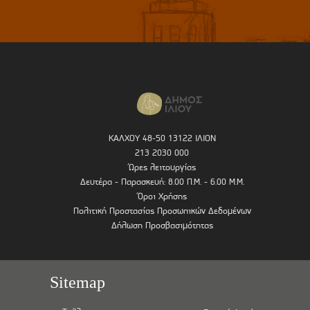
ΚΑΛΧΟΥ 48-50 13122 ΙΛΙΟΝ
213 2030 000
Ώρες λειτουργίας
Δευτέρα - Παρασκευή: 8.00 Π.Μ. - 6.00 Μ.Μ.
Όροι Χρήσης
Πολιτική Προστασίας Προσωπικών Δεδομένων
Δήλωση Προσβασιμότητας
Sitemap