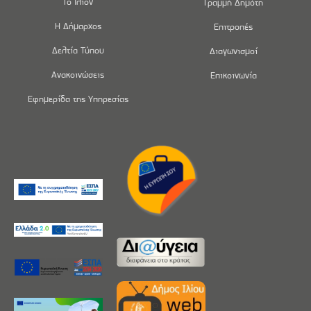
Το Ίλιον
Γραμμή Δημότη
Η Δήμαρχος
Επιτροπές
Δελτία Τύπου
Διαγωνισμοί
Ανακοινώσεις
Επικοινωνία
Εφημερίδα της Υπηρεσίας