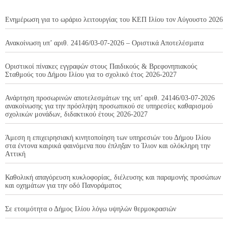
Ενημέρωση για το ωράριο λειτουργίας του ΚΕΠ Ιλίου τον Αύγουστο 2026
Ανακοίνωση υπ’ αριθ. 24146/03-07-2026 – Οριστικά Αποτελέσματα
Οριστικοί πίνακες εγγραφών στους Παιδικούς & Βρεφονηπιακούς
Σταθμούς του Δήμου Ιλίου για το σχολικό έτος 2026-2027
Ανάρτηση προσωρινών αποτελεσμάτων της υπ’ αριθ. 24146/03-07-2026
ανακοίνωσης για την πρόσληψη προσωπικού σε υπηρεσίες καθαρισμού
σχολικών μονάδων, διδακτικού έτους 2026-2027
Άμεση η επιχειρησιακή κινητοποίηση των υπηρεσιών του Δήμου Ιλίου
στα έντονα καιρικά φαινόμενα που έπληξαν το Ίλιον και ολόκληρη την
Αττική
Καθολική απαγόρευση κυκλοφορίας, διέλευσης και παραμονής προσώπων
και οχημάτων για την οδό Πανοράματος
Σε ετοιμότητα ο Δήμος Ιλίου λόγω υψηλών θερμοκρασιών