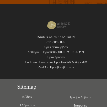
ΚΑΛΧΟΥ 48-50 13122 ΙΛΙΟΝ
213 2030 000
Ώρες λειτουργίας
Δευτέρα - Παρασκευή: 8.00 Π.Μ. - 6.00 Μ.Μ.
Όροι Χρήσης
Πολιτική Προστασίας Προσωπικών Δεδομένων
Δήλωση Προσβασιμότητας
Sitemap
Το Ίλιον
Γραμμή Δημότη
Η Δήμαρχος
Επιτροπές