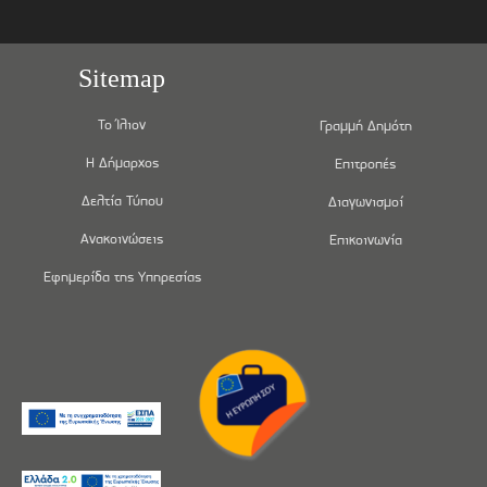
Sitemap
Το Ίλιον
Γραμμή Δημότη
Η Δήμαρχος
Επιτροπές
Δελτία Τύπου
Διαγωνισμοί
Ανακοινώσεις
Επικοινωνία
Εφημερίδα της Υπηρεσίας