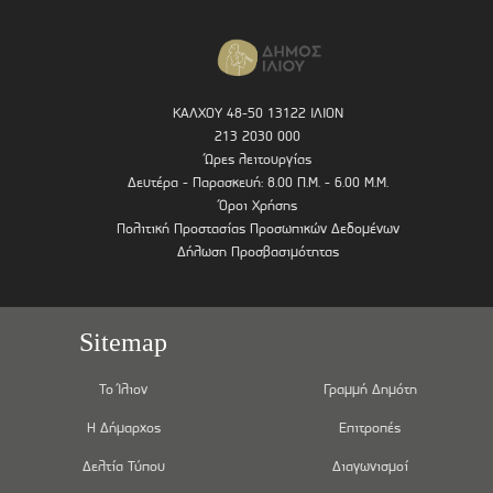
ΚΑΛΧΟΥ 48-50 13122 ΙΛΙΟΝ
213 2030 000
Ώρες λειτουργίας
Δευτέρα - Παρασκευή: 8.00 Π.Μ. - 6.00 Μ.Μ.
Όροι Χρήσης
Πολιτική Προστασίας Προσωπικών Δεδομένων
Δήλωση Προσβασιμότητας
Sitemap
Το Ίλιον
Γραμμή Δημότη
Η Δήμαρχος
Επιτροπές
Δελτία Τύπου
Διαγωνισμοί