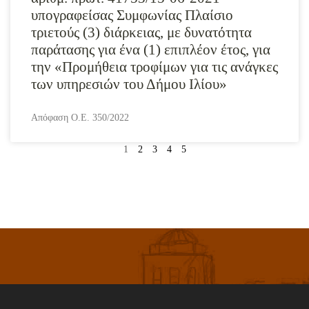
υπογραφείσας Συμφωνίας Πλαίσιο
τριετούς (3) διάρκειας, με δυνατότητα
παράτασης για ένα (1) επιπλέον έτος, για
την «Προμήθεια τροφίμων για τις ανάγκες
των υπηρεσιών του Δήμου Ιλίου»
Απόφαση Ο.Ε. 350/2022
1
2
3
4
5