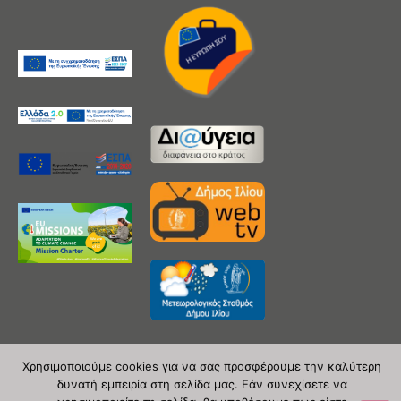
Χρησιμοποιούμε cookies για να σας προσφέρουμε την καλύτερη
δυνατή εμπειρία στη σελίδα μας. Εάν συνεχίσετε να
Copyright 2020 © Δήμος Ιλίου