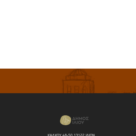
ΚΑΛΧΟΥ 48-50 13122 ΙΛΙΟΝ