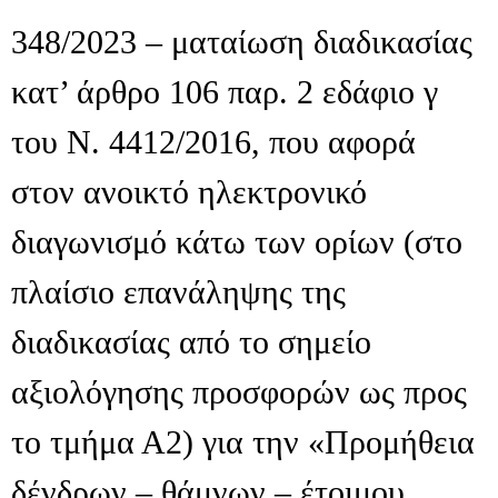
348/2023 – ματαίωση διαδικασίας
κατ’ άρθρο 106 παρ. 2 εδάφιο γ
του Ν. 4412/2016, που αφορά
στον ανοικτό ηλεκτρονικό
διαγωνισμό κάτω των ορίων (στο
πλαίσιο επανάληψης της
διαδικασίας από το σημείο
αξιολόγησης προσφορών ως προς
το τμήμα Α2) για την «Προμήθεια
δένδρων – θάμνων – έτοιμου