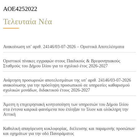
AOE4252022
Τελευταία Νέα
Ανακοίνωση υπ’ αριθ. 24146/03-07-2026 – Οριστικά Αποτελέσματα
Οριστικοί πίνακες εγγραφών στους Παιδικούς & Βρεφονηπιακούς
Σταθμούς του Δήμου Ιλίου για το σχολικό έτος 2026-2027
Ανάρτηση προσωρινών αποτελεσμάτων της υπ’ αριθ. 24146/03-07-2026
ανακοίνωσης για την πρόσληψη προσωπικού σε υπηρεσίες καθαρισμού
σχολικών μονάδων, διδακτικού έτους 2026-2027
Άμεση η επιχειρησιακή κινητοποίηση των υπηρεσιών του Δήμου Ιλίου
στα έντονα καιρικά φαινόμενα που έπληξαν το Ίλιον και ολόκληρη την
Αττική
Καθολική απαγόρευση κυκλοφορίας, διέλευσης και παραμονής προσώπων
και οχημάτων για την οδό Πανοράματος