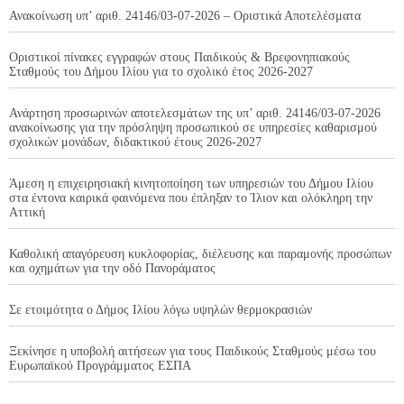
Ανακοίνωση υπ’ αριθ. 24146/03-07-2026 – Οριστικά Αποτελέσματα
Οριστικοί πίνακες εγγραφών στους Παιδικούς & Βρεφονηπιακούς
Σταθμούς του Δήμου Ιλίου για το σχολικό έτος 2026-2027
Ανάρτηση προσωρινών αποτελεσμάτων της υπ’ αριθ. 24146/03-07-2026
ανακοίνωσης για την πρόσληψη προσωπικού σε υπηρεσίες καθαρισμού
σχολικών μονάδων, διδακτικού έτους 2026-2027
Άμεση η επιχειρησιακή κινητοποίηση των υπηρεσιών του Δήμου Ιλίου
στα έντονα καιρικά φαινόμενα που έπληξαν το Ίλιον και ολόκληρη την
Αττική
Καθολική απαγόρευση κυκλοφορίας, διέλευσης και παραμονής προσώπων
και οχημάτων για την οδό Πανοράματος
Σε ετοιμότητα ο Δήμος Ιλίου λόγω υψηλών θερμοκρασιών
Ξεκίνησε η υποβολή αιτήσεων για τους Παιδικούς Σταθμούς μέσω του
Ευρωπαϊκού Προγράμματος ΕΣΠΑ