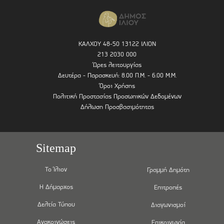
ΚΑΛΧΟΥ 48-50 13122 ΙΛΙΟΝ
213 2030 000
Ώρες λειτουργίας
Δευτέρα - Παρασκευή: 8.00 Π.Μ. - 6.00 Μ.Μ.
Όροι Χρήσης
Πολιτική Προστασίας Προσωπικών Δεδομένων
Δήλωση Προσβασιμότητας
Sitemap
Το Ίλιον
Γραμμή Δημότη
Η Δήμαρχος
Επιτροπές
Δελτία Τύπου
Διαγωνισμοί
Ανακοινώσεις
Επικοινωνία