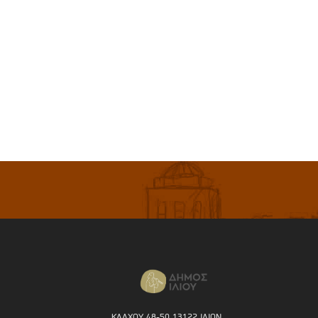
ΚΑΛΧΟΥ 48-50 13122 ΙΛΙΟΝ