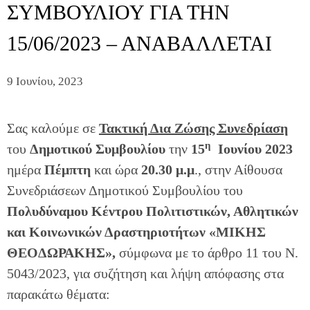
ΣΥΜΒΟΥΛΙΟΥ ΓΙΑ ΤΗΝ
15/06/2023 – ΑΝΑΒΑΛΛΕΤΑΙ
9 Ιουνίου, 2023
Σας καλούμε σε
Τακτική Δια Ζώσης Συνεδρίαση
η
του
Δημοτικού Συμβουλίου
την
15
Ιουνίου 2023
ημέρα
Πέμπτη
και ώρα
20.30 μ.μ
., στην Αίθουσα
Συνεδριάσεων Δημοτικού Συμβουλίου του
Πολυδύναμου Κέντρου Πολιτιστικών, Αθλητικών
και Κοινωνικών Δραστηριοτήτων «ΜΙΚΗΣ
ΘΕOΔΩΡΑΚΗΣ»,
σύμφωνα με το άρθρο 11 του Ν.
5043/2023, για συζήτηση και λήψη απόφασης στα
παρακάτω θέματα: