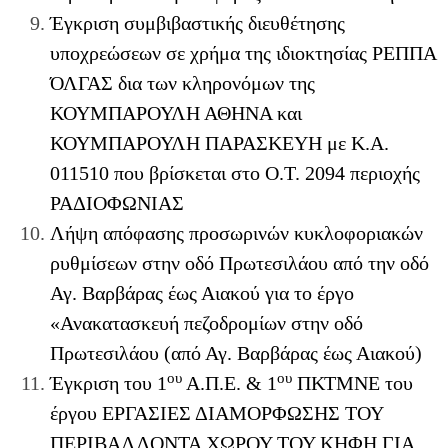
Έγκριση συμβιβαστικής διευθέτησης
υποχρεώσεων σε χρήμα της ιδιοκτησίας ΡΕΠΠΑ
ΌΛΓΑΣ δια των κληρονόμων της
ΚΟΥΜΠΑΡΟΥΛΗ ΑΘΗΝΑ και
ΚΟΥΜΠΑΡΟΥΛΗ ΠΑΡΑΣΚΕΥΗ με Κ.Α.
011510 που βρίσκεται στο Ο.Τ. 2094 περιοχής
ΡΑΔΙΟΦΩΝΙΑΣ
Λήψη απόφασης προσωρινών κυκλοφοριακών
ρυθμίσεων στην οδό Πρωτεσιλάου από την οδό
Αγ. Βαρβάρας έως Αιακού για το έργο
«Ανακατασκευή πεζοδρομίων στην οδό
Πρωτεσιλάου (από Αγ. Βαρβάρας έως Αιακού)
ου
ου
Έγκριση του 1
Α.Π.Ε. & 1
ΠΚΤΜΝΕ του
έργου ΕΡΓΑΣΙΕΣ ΔΙΑΜΟΡΦΩΣΗΣ ΤΟΥ
ΠΕΡΙΒΑΛΛΟΝΤΑ ΧΩΡΟΥ ΤΟΥ ΚΗΦΗ ΓΙΑ