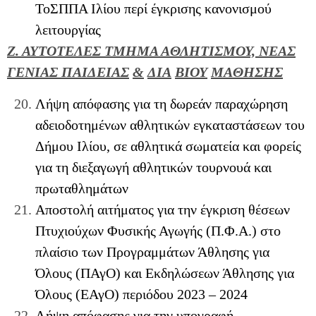
ΤοΣΠΠΑ Ιλίου περί έγκρισης κανονισμού
λειτουργίας
Ζ. ΑΥΤΟΤΕΛΕΣ ΤΜΗΜΑ ΑΘΛΗΤΙΣΜΟΥ, ΝΕΑΣ
ΓΕΝΙΑΣ
ΠΑΙΔΕΙΑΣ
&
ΔΙΑ
ΒΙΟΥ
ΜΑΘΗΣΗΣ
Λήψη απόφασης για τη δωρεάν παραχώρηση
αδειοδοτημένων αθλητικών εγκαταστάσεων του
Δήμου Ιλίου, σε αθλητικά σωματεία και φορείς
για τη διεξαγωγή αθλητικών τουρνουά και
πρωταθλημάτων
Αποστολή αιτήματος για την έγκριση θέσεων
Πτυχιούχων Φυσικής Αγωγής (Π.Φ.Α.) στο
πλαίσιο των Προγραμμάτων Άθλησης για
Όλους (ΠΑγΟ) και Εκδηλώσεων Άθλησης για
Όλους (ΕΑγΟ) περιόδου 2023 – 2024
Λήψη απόφασης για την υπογραφή