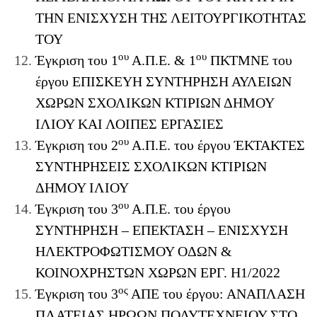
ΤΗΝ ΕΝΙΣΧΥΣΗ ΤΗΣ ΛΕΙΤΟΥΡΓΙΚΟΤΗΤΑΣ
ΤΟΥ
ου
ου
Έγκριση του 1
Α.Π.Ε. & 1
ΠΚΤΜΝΕ του
έργου ΕΠΙΣΚΕΥΗ ΣΥΝΤΗΡΗΣΗ ΑΥΛΕΙΩΝ
ΧΩΡΩΝ ΣΧΟΛΙΚΩΝ ΚΤΙΡΙΩΝ ΔΗΜΟΥ
ΙΛΙΟΥ ΚΑΙ ΛΟΙΠΕΣ ΕΡΓΑΣΙΕΣ
ου
Έγκριση του 2
Α.Π.Ε. του έργου ΈΚΤΑΚΤΕΣ
ΣΥΝΤΗΡΗΣΕΙΣ ΣΧΟΛΙΚΩΝ ΚΤΙΡΙΩΝ
ΔΗΜΟΥ ΙΛΙΟΥ
ου
Έγκριση του 3
Α.Π.Ε. του έργου
ΣΥΝΤΗΡΗΣΗ – ΕΠΕΚΤΑΣΗ – ΕΝΙΣΧΥΣΗ
ΗΛΕΚΤΡΟΦΩΤΙΣΜΟΥ ΟΔΩΝ &
ΚΟΙΝΟΧΡΗΣΤΩΝ ΧΩΡΩΝ ΕΡΓ. Η1/2022
ος
Έγκριση του 3
ΑΠΕ του έργου: ΑΝΑΠΛΑΣΗ
ΠΛΑΤΕΙΑΣ ΗΡΩΩΝ ΠΟΛΥΤΕΧΝΕΙΟΥ ΣΤΟ