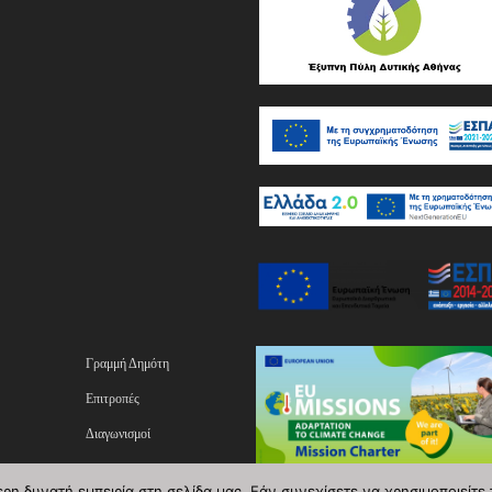
Γραμμή Δημότη
Επιτροπές
Διαγωνισμοί
ας
Επικοινωνία
η δυνατή εμπειρία στη σελίδα μας. Εάν συνεχίσετε να χρησιμοποιείτε 