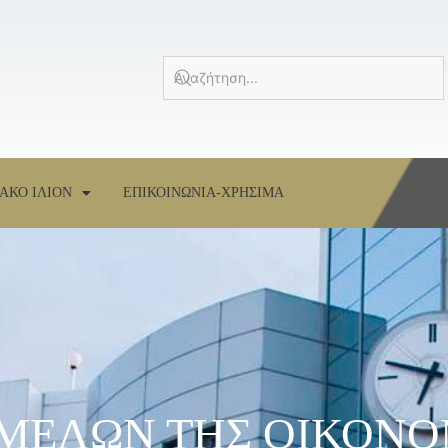
ΑΚΟ ΙΛΙΟΝ
ΕΠΙΚΟΙΝΩΝΙΑ-ΧΡΗΣΙΜΑ
ΜΕΛΩΝ ΤΗΣ ΟΙΚΟΝΟ