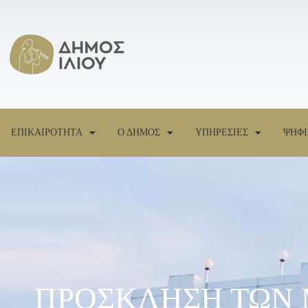
ΕΠΙΚΑΙΡΟΤΗΤΑ
Ο ΔΗΜΟΣ
ΥΠΗΡΕΣΙΕΣ
ΨΗΦΙ
ΠΡΟΣΚΛΗΣΗ ΤΩΝ 