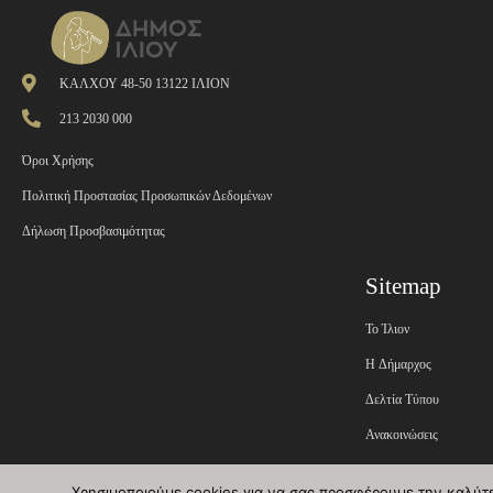
ΚΑΛΧΟΥ 48-50 13122 ΙΛΙΟΝ
213 2030 000
Όροι Χρήσης
Πολιτική Προστασίας Προσωπικών Δεδομένων
Δήλωση Προσβασιμότητας
Sitemap
Το Ίλιον
H Δήμαρχος
Δελτία Τύπου
Ανακοινώσεις
Εφημερίδα της Υπηρεσί
Χρησιμοποιούμε cookies για να σας προσφέρουμε την καλύτερ