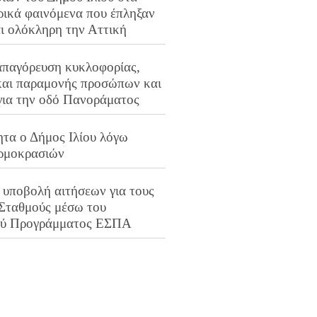
ρικά φαινόμενα που έπληξαν
αι ολόκληρη την Αττική
απαγόρευση κυκλοφορίας,
και παραμονής προσώπων και
για την οδό Πανοράματος
ητα ο Δήμος Ιλίου λόγω
ρμοκρασιών
 υποβολή αιτήσεων για τους
 Σταθμούς μέσω του
ού Προγράμματος ΕΣΠΑ