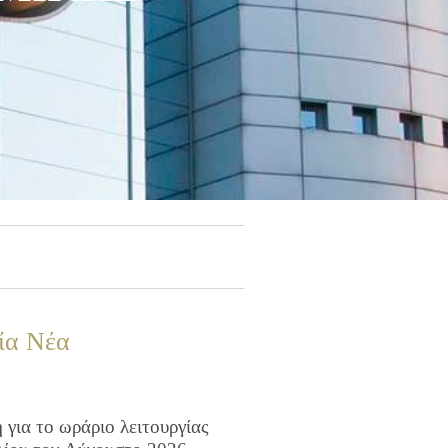
ία Νέα
για το ωράριο λειτουργίας