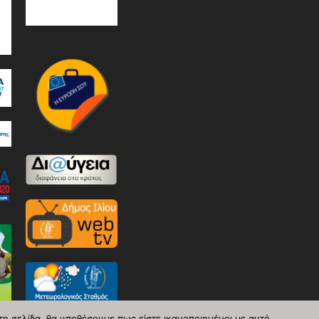
τη σελίδα, θα υποθέσουμε πως είστε ικανοποιημένοι με αυτό.