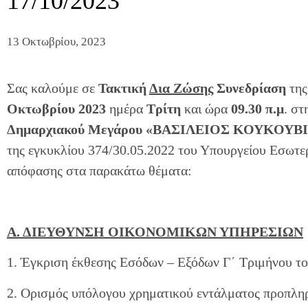
17/10/2023
13 Οκτωβρίου, 2023
Σας καλούμε σε
Τακτική
Δια Ζώσης
Συνεδρίαση
τη
Οκτωβρίου 2023
ημέρα
Τρίτη
και ώρα
09.30 π.μ
. σ
Δημαρχιακού Μεγάρου «ΒΑΣΙΛΕΙΟΣ ΚΟΥΚΟΥΒ
της εγκυκλίου 374/30.05.2022 του Υπουργείου Εσωτε
απόφασης στα παρακάτω θέματα:
Α. ΔΙΕΥΘΥΝΣΗ ΟΙΚΟΝΟΜΙΚΩΝ ΥΠΗΡΕΣΙΩΝ
1. Έγκριση έκθεσης Εσόδων – Εξόδων Γ΄ Τριμήνου το
2. Ορισμός υπόλογου χρηματικού εντάλματος προπληρ