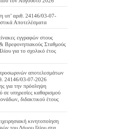
λίου τον Αύγουστο 2026
 υπ’ αριθ. 24146/03-07-
ιστικά Αποτελέσματα
πίνακες εγγραφών στους
 & Βρεφονηπιακούς Σταθμούς
Ιλίου για το σχολικό έτος
προσωρινών αποτελεσμάτων
ιθ. 24146/03-07-2026
ης για την πρόσληψη
 σε υπηρεσίες καθαρισμού
ονάδων, διδακτικού έτους
ιχειρησιακή κινητοποίηση
ιών του Δήμου Ιλίου στα