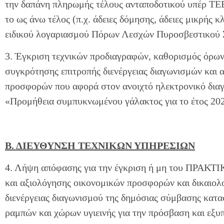
την δαπάνη πληρωμής τέλους ανταποδοτικού υπέρ ΤΕΕ 
το ως άνω τέλος (π.χ. άδειες δόμησης, άδειες μικρής κλ
ειδικού λογαριασμού Πόρων Λεσχών Πυροσβεστικού
3. Έγκριση τεχνικών προδιαγραφών, καθορισμός όρων
συγκρότησης επιτροπής διενέργειας διαγωνισμών και
προσφορών που αφορά στον ανοιχτό ηλεκτρονικό διαγ
«Προμήθεια συμπυκνωμένου γάλακτος για το έτος 20
Β. ΔΙΕΥΘΥΝΣΗ ΤΕΧΝΙΚΩΝ ΥΠΗΡΕΣΙΩΝ
4. Λήψη απόφασης για την έγκριση ή μη του ΠΡΑΚΤΙ
και αξιολόγησης οικονομικών προσφορών και δικαιολ
διενέργειας διαγωνισμού της δημόσιας σύμβασης κατ
ραμπών και χώρων υγιεινής για την πρόσβαση και εξ