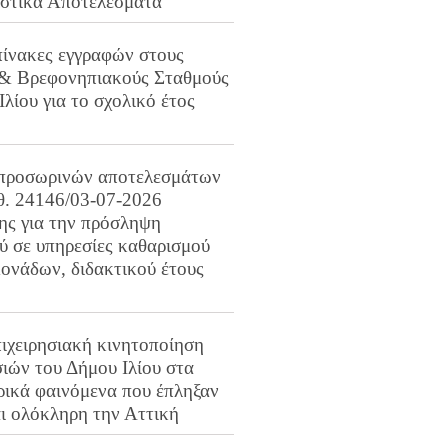
ιστικά Αποτελέσματα
πίνακες εγγραφών στους
 & Βρεφονηπιακούς Σταθμούς
Ιλίου για το σχολικό έτος
προσωρινών αποτελεσμάτων
ιθ. 24146/03-07-2026
ης για την πρόσληψη
 σε υπηρεσίες καθαρισμού
ονάδων, διδακτικού έτους
ιχειρησιακή κινητοποίηση
ιών του Δήμου Ιλίου στα
ρικά φαινόμενα που έπληξαν
αι ολόκληρη την Αττική