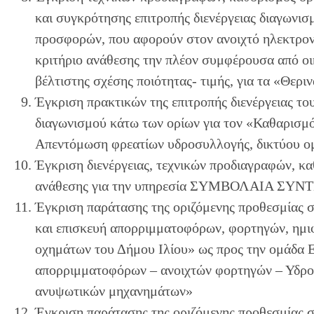
και συγκρότησης επιτροπής διενέργειας διαγωνι
προσφορών, που αφορούν στον ανοιχτό ηλεκτρον
κριτήριο ανάθεσης την πλέον συμφέρουσα από ο
βέλτιστης σχέσης ποιότητας- τιμής, για τα «Θερ
Έγκριση πρακτικών της επιτροπής διενέργειας το
διαγωνισμού κάτω των ορίων για τον «Καθαρισμ
Απεντόμωση φρεατίων υδροσυλλογής, δικτύου ομ
Έγκριση διενέργειας, τεχνικών προδιαγραφών, κ
ανάθεσης για την υπηρεσία ΣΥΜΒΟΛΑΙΑ Σ
Έγκριση παράτασης της οριζόμενης προθεσμίας
και επισκευή απορριμματοφόρων, φορτηγών, ημι
οχημάτων του Δήμου Ιλίου» ως προς την ομάδα 
απορριμματοφόρων – ανοιχτών φορτηγών – Υδρο
ανυψωτικών μηχανημάτων»
Έγκριση παράτασης της οριζόμενης προθεσμίας