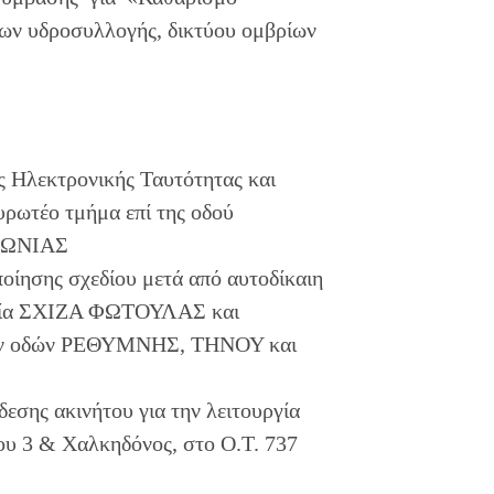
ων υδροσυλλογής, δικτύου ομβρίων
ς Ηλεκτρονικής Ταυτότητας και
ρωτέο τμήμα επί της οδού
ΟΦΩΝΙΑΣ
οίησης σχεδίου μετά από αυτοδίκαιη
ησία ΣΧΙΖΑ ΦΩΤΟΥΛΑΣ και
ων οδών ΡΕΘΥΜΝΗΣ, ΤΗΝΟΥ και
σης ακινήτου για την λειτουργία
ου 3 & Χαλκηδόνος, στο Ο.Τ. 737