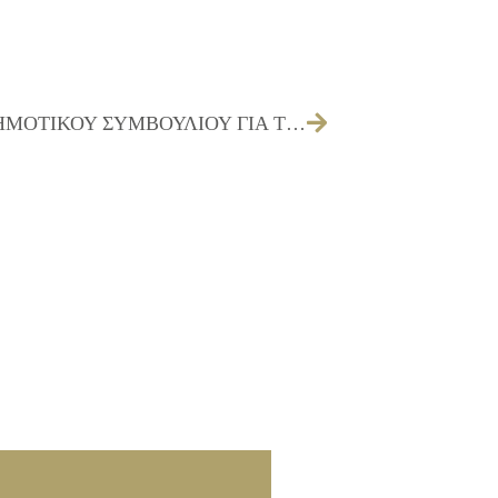
ΠΡΟΣΚΛΗΣΗ ΤΩΝ ΜΕΛΩΝ ΤΟΥ ΔΗΜΟΤΙΚΟΥ ΣΥΜΒΟΥΛΙΟΥ ΓΙΑ ΤΗΝ 21/03/2024