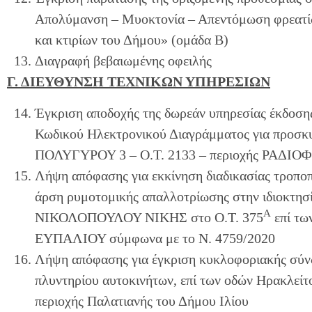
Απολύμανση – Μυοκτονία – Απεντόμωση φρεατί
και κτιρίων του Δήμου» (ομάδα Β)
Διαγραφή βεβαιωμένης οφειλής
Γ. ΔΙΕΥΘΥΝΣΗ ΤΕΧΝΙΚΩΝ ΥΠΗΡΕΣΙΩΝ
Έγκριση αποδοχής της δωρεάν υπηρεσίας έκδοση
Κωδικού Ηλεκτρονικού Διαγράμματος για προσκυ
ΠΟΛΥΓΥΡΟΥ 3 – Ο.Τ. 2133 – περιοχής ΡΑΔΙ
Λήψη απόφασης για εκκίνηση διαδικασίας τροποπ
άρση ρυμοτομικής απαλλοτρίωσης στην ιδιοκτ
Α
ΝΙΚΟΛΟΠΟΥΛΟΥ ΝΙΚΗΣ στο Ο.Τ. 375
επί τ
ΕΥΠΑΛΙΟΥ σύμφωνα με το Ν. 4759/2020
Λήψη απόφασης για έγκριση κυκλοφοριακής σύνδε
πλυντηρίου αυτοκινήτων, επί των οδών Ηρακλείτ
περιοχής Παλατιανής του Δήμου Ιλίου