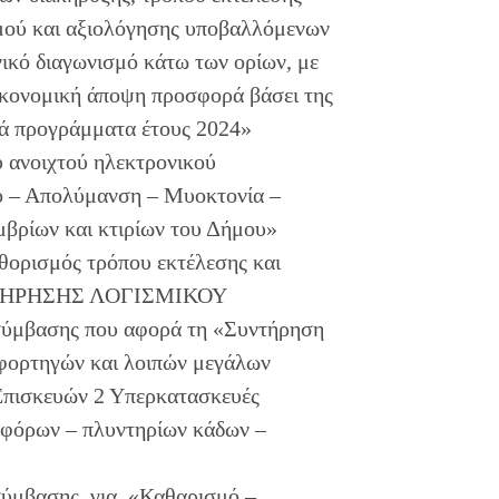
σμού και αξιολόγησης υποβαλλόμενων
ικό διαγωνισμό κάτω των ορίων, με
ικονομική άποψη προσφορά βάσει της
ινά προγράμματα έτους 2024»
υ ανοιχτού ηλεκτρονικού
ό – Απολύμανση – Μυοκτονία –
βρίων και κτιρίων του Δήμου»
αθορισμός τρόπου εκτέλεσης και
ΥΝΤΗΡΗΣΗΣ ΛΟΓΙΣΜΙΚΟΥ
 σύμβασης που αφορά τη «Συντήρηση
φορτηγών και λοιπών μεγάλων
Επισκευών 2 Υπερκατασκευές
φόρων – πλυντηρίων κάδων –
 σύμβασης για «Καθαρισμό –