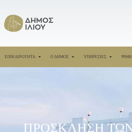
ΕΠΙΚΑΙΡΟΤΗΤΑ
Ο ΔΗΜΟΣ
ΥΠΗΡΕΣΙΕΣ
ΨΗΦΙ
ΠΡΟΣΚΛΗΣΗ ΤΩΝ