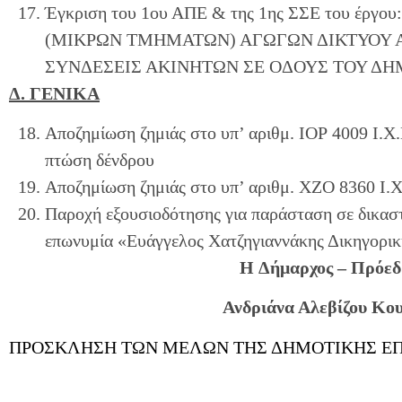
Έγκριση του 1ου ΑΠΕ & της 1ης ΣΣΕ του 
(ΜΙΚΡΩΝ ΤΜΗΜΑΤΩΝ) ΑΓΩΓΩΝ ΔΙΚΤΥΟΥ 
ΣΥΝΔΕΣΕΙΣ ΑΚΙΝΗΤΩΝ ΣΕ ΟΔΟΥΣ ΤΟΥ ΔΗΜΟ
Δ. ΓΕΝΙΚΑ
Αποζημίωση ζημιάς στο υπ’ αριθμ. ΙΟΡ 4009 Ι.Χ
πτώση δένδρου
Αποζημίωση ζημιάς στο υπ’ αριθμ. ΧΖΟ 8360 Ι.Χ.
Παροχή εξουσιοδότησης για παράσταση σε δικαστή
επωνυμία «Ευάγγελος Χατζηγιαννάκης Δικηγορικ
H
Δήμαρχος – Πρόεδ
Ανδριάνα Αλεβίζου Κο
ΠΡΟΣΚΛΗΣΗ ΤΩΝ ΜΕΛΩΝ ΤΗΣ ΔΗΜΟΤΙΚΗΣ ΕΠΙΤ