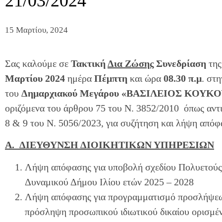
21/03/2024
15 Μαρτίου, 2024
Σας καλούμε σε
Τακτική
Δια Ζώσης
Συνεδρίαση
τη
Μαρτίου 2024
ημέρα
Πέμπτη
και ώρα
08.30 π.μ
. στ
του
Δημαρχιακού Μεγάρου «ΒΑΣΙΛΕΙΟΣ ΚΟΥΚ
οριζόμενα του άρθρου 75 του Ν. 3852/2010 όπως αντι
8 & 9 του Ν. 5056/2023, για συζήτηση και λήψη από
Α. ΔΙΕΥΘΥΝΣΗ ΔΙΟΙΚΗΤΙΚΩΝ ΥΠΗΡΕΣΙΩΝ
Λήψη απόφασης για υποβολή σχεδίου Πολυετού
Δυναμικού Δήμου Ιλίου ετών 2025 – 2028
Λήψη απόφασης για προγραμματισμό προσλήψεων
πρόσληψη προσωπικού ιδιωτικού δικαίου ορισμέ