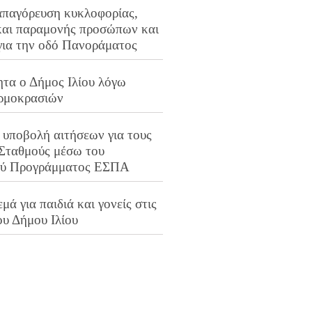
απαγόρευση κυκλοφορίας,
και παραμονής προσώπων και
για την οδό Πανοράματος
ητα ο Δήμος Ιλίου λόγω
ρμοκρασιών
 υποβολή αιτήσεων για τους
 Σταθμούς μέσω του
ού Προγράμματος ΕΣΠΑ
μά για παιδιά και γονείς στις
ου Δήμου Ιλίου