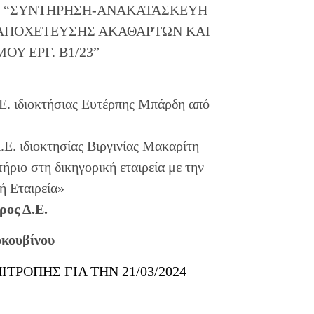
έργου: “ΣΥΝΤΗΡΗΣΗ-ΑΝΑΚΑΤΑΣΚΕΥΗ
ΑΠΟΧΕΤΕΥΣΗΣ ΑΚΑΘΑΡΤΩΝ ΚΑΙ
Υ ΕΡΓ. Β1/23”
.Ε. ιδιοκτήσιας Ευτέρπης Μπάρδη από
Ε. ιδιοκτησίας Βιργινίας Μακαρίτη
ριο στη δικηγορική εταιρεία με την
ή Εταιρεία»
ρος Δ.Ε.
υκουβίνου
ΡΟΠΗΣ ΓΙΑ ΤΗΝ 21/03/2024