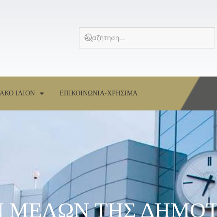
ΑΚΟ ΙΛΙΟΝ
ΕΠΙΚΟΙΝΩΝΙΑ-ΧΡΗΣΙΜΑ
 ΜΕΛΩΝ ΤΗΣ ΔΗΜΟΤ