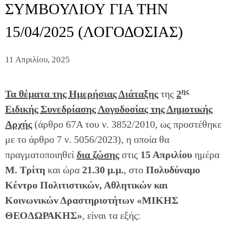
ΣΥΜΒΟΥΛΙΟΥ ΓΙΑ ΤΗΝ
15/04/2025 (ΛΟΓΟΔΟΣΙΑΣ)
11 Απριλίου, 2025
ης
Τα θέματα της Ημερήσιας Διάταξης
της
2
Ειδικής Συνεδρίασης Λογοδοσίας της Δημοτικής
Αρχής
(άρθρο 67Α του ν. 3852/2010, ως προστέθηκε
με το άρθρο 7 ν. 5056/2023), η οποία θα
πραγματοποιηθεί
δια ζώσης
στις
15 Απριλίου
ημέρα
Μ. Τρίτη
και ώρα
21.30 μ.μ.
, στο
Πολυδύναμο
Κέντρο Πολιτιστικών, Αθλητικών και
Κοινωνικών Δραστηριοτήτων «ΜΙΚΗΣ
ΘΕOΔΩΡΑΚΗΣ»
, είναι τα εξής: