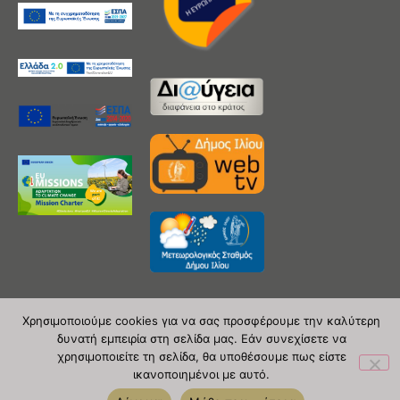
Χρησιμοποιούμε cookies για να σας προσφέρουμε την καλύτερη
δυνατή εμπειρία στη σελίδα μας. Εάν συνεχίσετε να
Copyright 2020 © Δήμος Ιλίου
χρησιμοποιείτε τη σελίδα, θα υποθέσουμε πως είστε
ικανοποιημένοι με αυτό.
| powered by Evolutionprojects