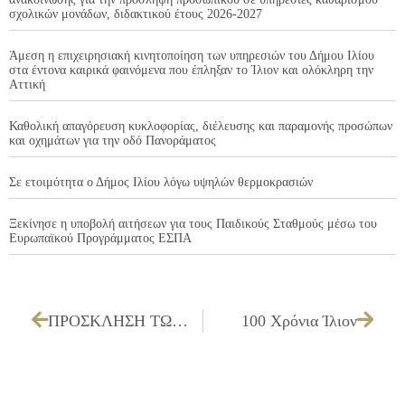
σχολικών μονάδων, διδακτικού έτους 2026-2027
Άμεση η επιχειρησιακή κινητοποίηση των υπηρεσιών του Δήμου Ιλίου
στα έντονα καιρικά φαινόμενα που έπληξαν το Ίλιον και ολόκληρη την
Αττική
Καθολική απαγόρευση κυκλοφορίας, διέλευσης και παραμονής προσώπων
και οχημάτων για την οδό Πανοράματος
Σε ετοιμότητα ο Δήμος Ιλίου λόγω υψηλών θερμοκρασιών
Ξεκίνησε η υποβολή αιτήσεων για τους Παιδικούς Σταθμούς μέσω του
Ευρωπαϊκού Προγράμματος ΕΣΠΑ
ΠΡΟΣΚΛΗΣΗ ΤΩΝ ΜΕΛΩΝ ΤΟΥ ΔΗΜΟΤΙΚΟΥ ΣΥΜΒΟΥΛΙΟΥ ΓΙΑ ΤΗΝ 15/04/2025
100 Χρόνια Ίλιον