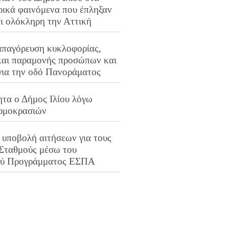
ρικά φαινόμενα που έπληξαν
αι ολόκληρη την Αττική
απαγόρευση κυκλοφορίας,
και παραμονής προσώπων και
για την οδό Πανοράματος
ητα ο Δήμος Ιλίου λόγω
ρμοκρασιών
 υποβολή αιτήσεων για τους
 Σταθμούς μέσω του
ού Προγράμματος ΕΣΠΑ