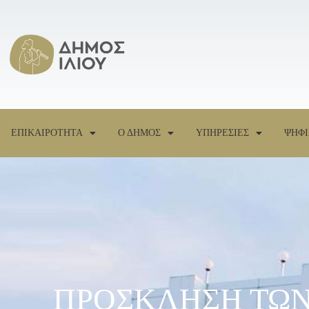
ΕΠΙΚΑΙΡΟΤΗΤΑ
Ο ΔΗΜΟΣ
ΥΠΗΡΕΣΙΕΣ
ΨΗΦΙ
ΠΡΟΣΚΛΗΣΗ ΤΩΝ