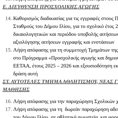
Ε. ΔΙΕΥΘΥΝΣΗ ΠΡΟΣΧΟΛΙΚΗΣ ΑΓΩΓΗΣ
Καθορισμός διαδικασίας για τις εγγραφές στους
Σταθμούς του Δήμου Ιλίου, για το σχολικό έτος 
δικαιολογητικών και περιόδου υποβολής αιτήσεω
αξιολόγησης αιτήσεων εγγραφής και ενστάσεων
Λήψη απόφασης για τη συμμετοχή Τμημάτων της
στο Πρόγραμμα «Προσχολικής αγωγής και δημιου
ΕΕΤΑΑ, έτους 2025 – 2026 και εξουσιοδότηση ε
δράση αυτή
ΣΤ. ΑΥΤΟΤΕΛΕΣ ΤΜΗΜΑ ΑΘΛΗΤΙΣΜΟΥ, ΝΕΑΣ ΓΕ
ΜΑΘΗΣΗΣ
Λήψη απόφασης για την παραχώρηση Σχολικών χ
Λήψη απόφασης για τη δωρεάν παραχώρηση αδει
του Δήμου Ιλίου, σε αθλητικά σωματεία και φορε