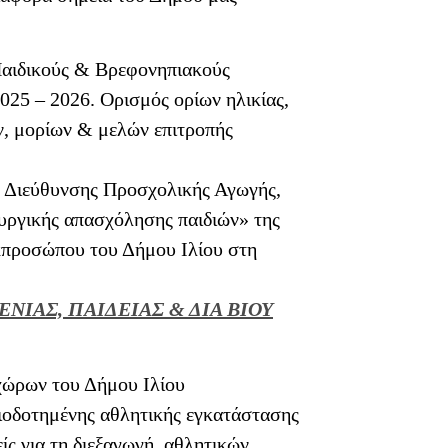
 Παιδικούς & Βρεφονηπιακούς
2025 – 2026. Ορισμός ορίων ηλικίας,
ν, μορίων & μελών επιτροπής
 Διεύθυνσης Προσχολικής Αγωγής,
ργικής απασχόλησης παιδιών» της
κπροσώπου του Δήμου Ιλίου στη
ΝΙΑΣ, ΠΑΙΔΕΙΑΣ & ΔΙΑ ΒΙΟΥ
ώρων του Δήμου Ιλίου
οδοτημένης αθλητικής εγκατάστασης
ίς για τη διεξαγωγή αθλητικών