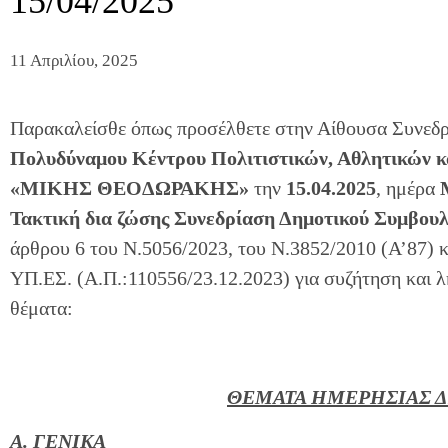
15/04/2025
11 Απριλίου, 2025
Παρακαλείσθε όπως προσέλθετε στην Αίθουσα Συνεδ
Πολυδύναμου Κέντρου Πολιτιστικών, Αθλητικών 
«ΜΙΚΗΣ ΘΕOΔΩΡΑΚΗΣ»
την
15.04.2025
, ημέρα
Τακτική δια ζώσης Συνεδρίαση Δημοτικού Συμβουλ
άρθρου 6 του Ν.5056/2023, του Ν.3852/2010 (Α’87) κ
ΥΠ.ΕΣ. (Α.Π.:110556/23.12.2023) για συζήτηση και
θέματα:
ΘΕΜΑΤΑ ΗΜΕΡΗΣΙΑΣ Δ
Α. ΓΕΝΙΚΑ