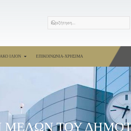
ΑΚΟ ΙΛΙΟΝ
ΕΠΙΚΟΙΝΩΝΙΑ-ΧΡΗΣΙΜΑ
 ΜΕΛΩΝ ΤΟΥ ΔΗΜΟΤ