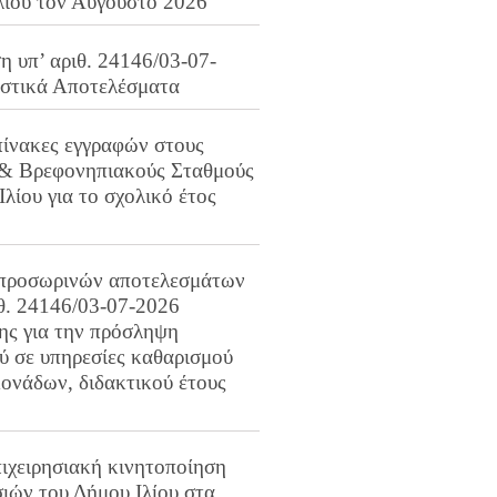
λίου τον Αύγουστο 2026
 υπ’ αριθ. 24146/03-07-
ιστικά Αποτελέσματα
πίνακες εγγραφών στους
 & Βρεφονηπιακούς Σταθμούς
Ιλίου για το σχολικό έτος
προσωρινών αποτελεσμάτων
ιθ. 24146/03-07-2026
ης για την πρόσληψη
 σε υπηρεσίες καθαρισμού
ονάδων, διδακτικού έτους
ιχειρησιακή κινητοποίηση
ιών του Δήμου Ιλίου στα